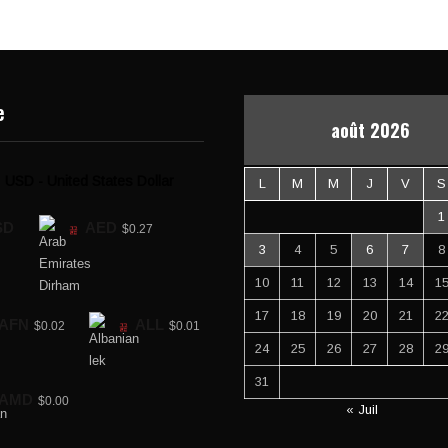
e
août 2026
USD - United States Dollar
L
M
M
J
V
S
1
SD
AED
$0.27
3
4
5
6
7
8
10
11
12
13
14
1
17
18
19
20
21
2
AFN
ALL
$0.02
$0.01
24
25
26
27
28
2
31
AMD
$0.00
« Juil