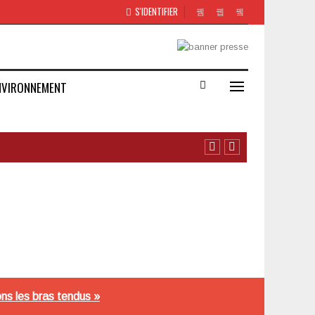
S'IDENTIFIER
NVIRONNEMENT
ns les bras tendus »