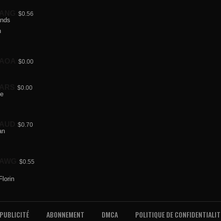
ANG
$0.56
AOA
$0.00
ARS
$0.00
AUD
$0.70
AWG
$0.55
PUBLICITÉ
ABONNEMENT
DMCA
POLITIQUE DE CONFIDENTIALIT