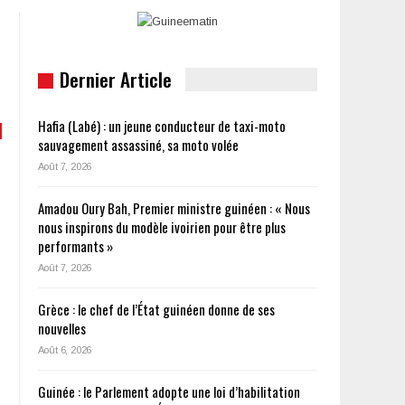
Dernier Article
Hafia (Labé) : un jeune conducteur de taxi-moto
sauvagement assassiné, sa moto volée
Août 7, 2026
Amadou Oury Bah, Premier ministre guinéen : « Nous
nous inspirons du modèle ivoirien pour être plus
performants »
Août 7, 2026
Grèce : le chef de l’État guinéen donne de ses
nouvelles
Août 6, 2026
Guinée : le Parlement adopte une loi d’habilitation