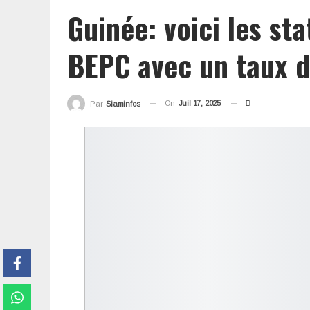
Guinée: voici les sta
BEPC avec un taux 
On
Juil 17, 2025
Par
Siaminfos