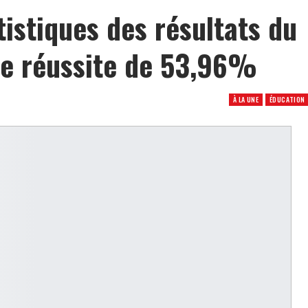
tistiques des résultats du
de réussite de 53,96%
À LA UNE
ÉDUCATION