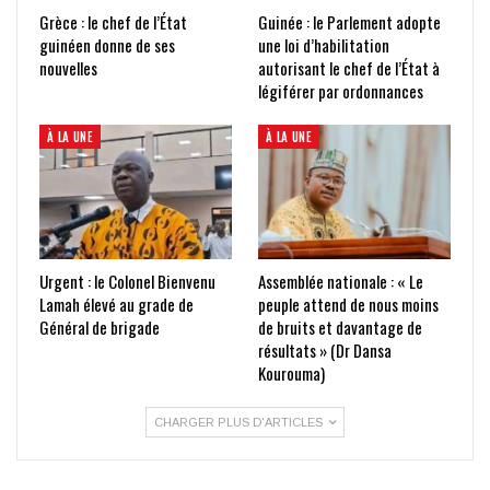
Grèce : le chef de l’État
Guinée : le Parlement adopte
guinéen donne de ses
une loi d’habilitation
nouvelles
autorisant le chef de l’État à
légiférer par ordonnances
À LA UNE
À LA UNE
Urgent : le Colonel Bienvenu
Assemblée nationale : « Le
Lamah élevé au grade de
peuple attend de nous moins
Général de brigade
de bruits et davantage de
résultats » (Dr Dansa
Kourouma)
CHARGER PLUS D'ARTICLES