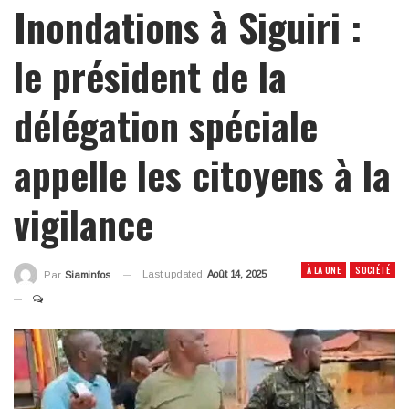
Inondations à Siguiri :
le président de la
délégation spéciale
appelle les citoyens à la
vigilance
À LA UNE
SOCIÉTÉ
Last updated
Août 14, 2025
Par
Siaminfos