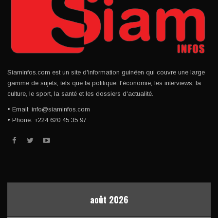
Siaminfos.com est un site d'information guinéen qui couvre une large
gamme de sujets, tels que la politique, l'économie, les interviews, la
culture, le sport, la santé et les dossiers d'actualité.
• Email: info@siaminfos.com
• Phone: +224 620 45 35 97
août 2026