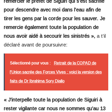
remercier le préfet de Siguiri qui s’est sacrifié
pour descendre avec moi dans l’eau afin de
tirer les gens par la corde pour les sauver. Je
remercie également toute la population de
nous avoir aidé à secourir les sinistrés »,
a t’il
déclaré avant de poursuivre:
Sélectionné pour vous :
Retrait de la COPAD de
l'Union sacrée des Forces Vives : voici la version des
faits de Dr Ibrahima Sory Diallo
« J’interpelle toute la population de Siguiri à
rester vigilante car nous ne sommes qu’au 13