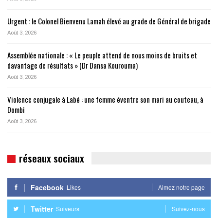
Urgent : le Colonel Bienvenu Lamah élevé au grade de Général de brigade
Août 3, 2026
Assemblée nationale : « Le peuple attend de nous moins de bruits et
davantage de résultats » (Dr Dansa Kourouma)
Août 3, 2026
Violence conjugale à Labé : une femme éventre son mari au couteau, à
Dombi
Août 3, 2026
réseaux sociaux
Facebook
Likes
Aimez notre page
Twitter
Suiveurs
Suivez-nous