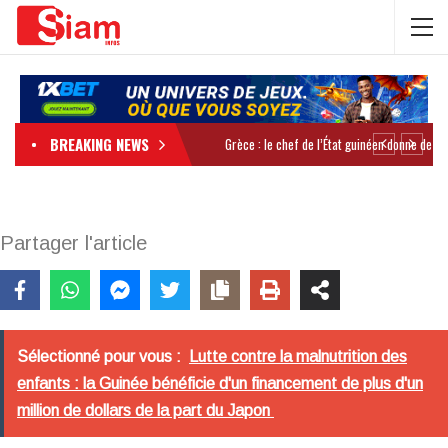
BREAKING NEWS
Partager l'article
Sélectionné pour vous :
Lutte contre la malnutrition des
enfants : la Guinée bénéficie d'un financement de plus d'un
million de dollars de la part du Japon