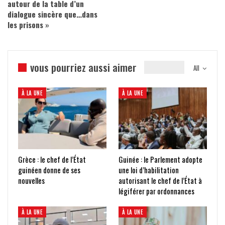
autour de la table d’un
dialogue sincère que…dans
les prisons »
vous pourriez aussi aimer
All
À LA UNE
À LA UNE
Grèce : le chef de l’État
Guinée : le Parlement adopte
guinéen donne de ses
une loi d’habilitation
nouvelles
autorisant le chef de l’État à
légiférer par ordonnances
À LA UNE
À LA UNE