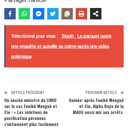
Sélectionné pour vous :
Siguiri : Le parquet ouvre
une enquête et appelle au calme après une vidéo
polémique
ARTICLE PRÉCÉDENT
PROCHAIN ARTICLE
Un ancien ministre du CNRD
Guinée: après Foniké Mengué
sur le cas Foniké Menguè et
et Cie, Alpha Bayo de la
Cie : « Les solutions de
MAOG aussi mis aux arrêts
pacification pérennes
s’obtiennent plus facilement