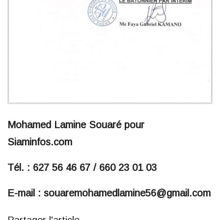
Mohamed Lamine Souaré pour
Siaminfos.com
Tél. : 627 56 46 67 / 660 23 01 03
E-mail : souaremohamedlamine56@gmail.com
Partager l'article