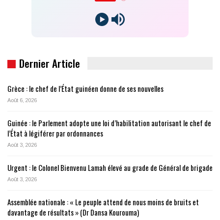
Dernier Article
Grèce : le chef de l’État guinéen donne de ses nouvelles
Août 6, 2026
Guinée : le Parlement adopte une loi d’habilitation autorisant le chef de
l’État à légiférer par ordonnances
Août 3, 2026
Urgent : le Colonel Bienvenu Lamah élevé au grade de Général de brigade
Août 3, 2026
Assemblée nationale : « Le peuple attend de nous moins de bruits et
davantage de résultats » (Dr Dansa Kourouma)