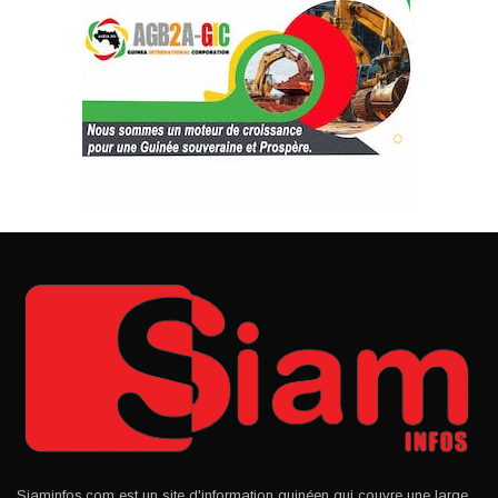
Siaminfos.com est un site d'information guinéen qui couvre une large