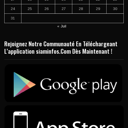
24
25
26
27
28
29
30
31
« Juil
Rejoignez Notre Communauté En Téléchargeant
L’application siaminfos.Com Dès Maintenant !