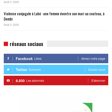
Août 3, 2026
Violence conjugale à Labé : une femme éventre son mari au couteau, à
Dombi
Août 3, 2026
réseaux sociaux
Facebook
Likes
Aimez notre page
Twitter
Suiveurs
Suivez-nous
8,930
Les abonnés
S'abonner