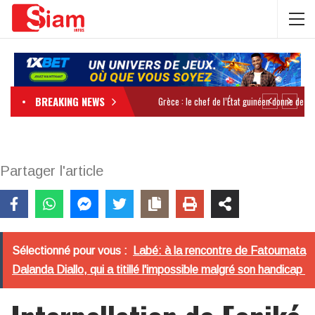
BREAKING NEWS
Partager l'article
Sélectionné pour vous :
Labé: à la rencontre de Fatoumata
Dalanda Diallo, qui a titillé l'impossible malgré son handicap