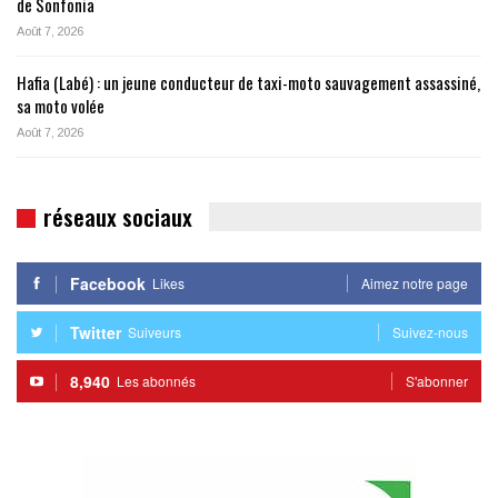
de Sonfonia
Août 7, 2026
Hafia (Labé) : un jeune conducteur de taxi-moto sauvagement assassiné,
sa moto volée
Août 7, 2026
réseaux sociaux
Facebook
Likes
Aimez notre page
Twitter
Suiveurs
Suivez-nous
8,940
Les abonnés
S'abonner