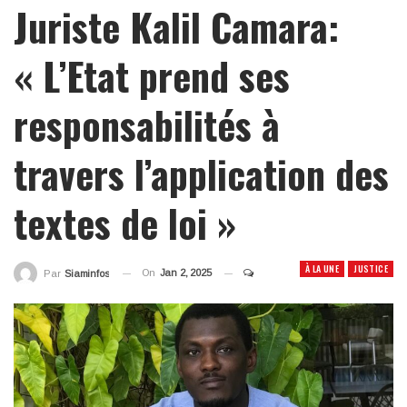
Juriste Kalil Camara:
« L’Etat prend ses
responsabilités à
travers l’application des
textes de loi »
À LA UNE
JUSTICE
On
Jan 2, 2025
Par
Siaminfos