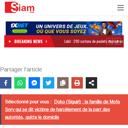
BREAKING NEWS
Partager l'article
Sélectionné pour vous :
Doko (Siguiri) : la famille de Mofa
Sory qui se dit victime de harcèlement de la part des
autorités, quitte le domicile