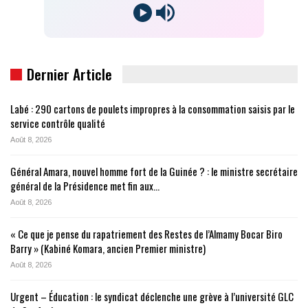
Dernier Article
Labé : 290 cartons de poulets impropres à la consommation saisis par le
service contrôle qualité
Août 8, 2026
Général Amara, nouvel homme fort de la Guinée ? : le ministre secrétaire
général de la Présidence met fin aux…
Août 8, 2026
« Ce que je pense du rapatriement des Restes de l’Almamy Bocar Biro
Barry » (Kabiné Komara, ancien Premier ministre)
Août 8, 2026
Urgent – Éducation : le syndicat déclenche une grève à l’université GLC