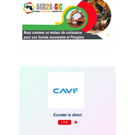
Écouter le direct
LIVE
-