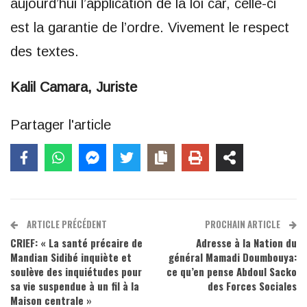
aujourd’hui l’application de la loi car, celle-ci
est la garantie de l’ordre. Vivement le respect
des textes.
Kalil Camara, Juriste
Partager l'article
ARTICLE PRÉCÉDENT
PROCHAIN ARTICLE
CRIEF: « La santé précaire de
Adresse à la Nation du
Mandian Sidibé inquiète et
général Mamadi Doumbouya:
soulève des inquiétudes pour
ce qu’en pense Abdoul Sacko
sa vie suspendue à un fil à la
des Forces Sociales
Maison centrale »