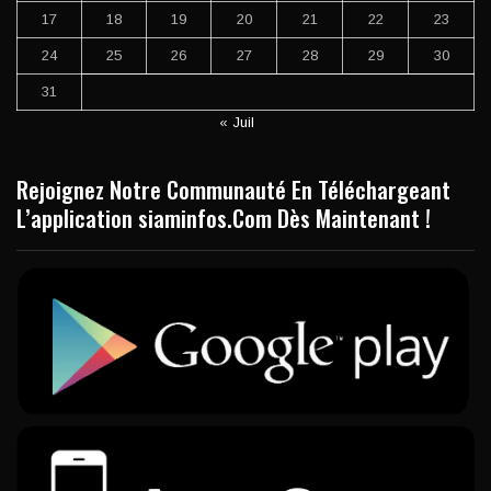
17
18
19
20
21
22
23
24
25
26
27
28
29
30
31
« Juil
Rejoignez Notre Communauté En Téléchargeant
L’application siaminfos.Com Dès Maintenant !