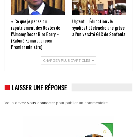
« Ce que je pense du
Urgent – Éducation : le
rapatriement des Restes de
syndicat déclenche une grève
l’Almamy Bocar Biro Barry »
à l’université GLC de Sonfonia
(Kabiné Komara, ancien
Premier ministre)
CHARGER PLUS D'ARTICLES
LAISSER UNE RÉPONSE
Vous devez
vous connecter
pour publier un commentaire.