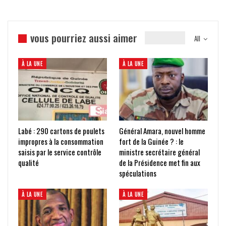
vous pourriez aussi aimer
All
À LA UNE
À LA UNE
Labé : 290 cartons de poulets
Général Amara, nouvel homme
impropres à la consommation
fort de la Guinée ? : le
saisis par le service contrôle
ministre secrétaire général
qualité
de la Présidence met fin aux
spéculations
À LA UNE
À LA UNE