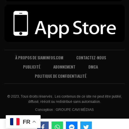
À PROPOS DE SIAMINFOS.COM
CONTACTEZ-NOUS
PUBLICITÉ
ABONNEMENT
DMCA
POLITIQUE DE CONFIDENTIALITÉ
© 2023, Tous droits réservés . Les contenus de ce site ne peut être publié,
diffusé, réécrit ou redistribué sans autorisation.
Conception :
GROUPE CAVI MÉDIAS
FR