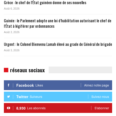
Grèce : le chef de l’État guinéen donne de ses nouvelles
Août 6, 2026
Guinée : le Parlement adopte une loi d’habilitation autorisant le chef de
l’État à légiférer par ordonnances
Août 3, 2026
Urgent : le Colonel Bienvenu Lamah élevé au grade de Général de brigade
Août 3, 2026
réseaux sociaux
Facebook
Likes
Aimez notre page
Twitter
Suiveurs
Suivez-nous
8,930
Les abonnés
S'abonner