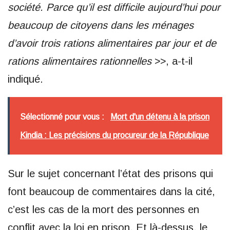
société. Parce qu’il est difficile aujourd’hui pour
beaucoup de citoyens dans les ménages
d’avoir trois rations alimentaires par jour et de
rations alimentaires rationnelles
>>, a-t-il
indiqué.
Sélectionné pour vous :
Mort d'un détenu à la prison
Kindia : Les précisions du procureur de la République
Sur le sujet concernant l’état des prisons qui
font beaucoup de commentaires dans la cité,
c’est les cas de la mort des personnes en
conflit avec la loi en prison. Et là-dessus, le