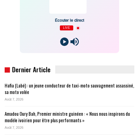
Écouter le direct
LIVE
Dernier Article
Hafia (Labé) : un jeune conducteur de taxi-moto sauvagement assassiné,
sa moto volée
Août 7, 2026
Amadou Oury Bah, Premier ministre guinéen : « Nous nous inspirons du
modèle ivoirien pour être plus performants »
Août 7, 2026