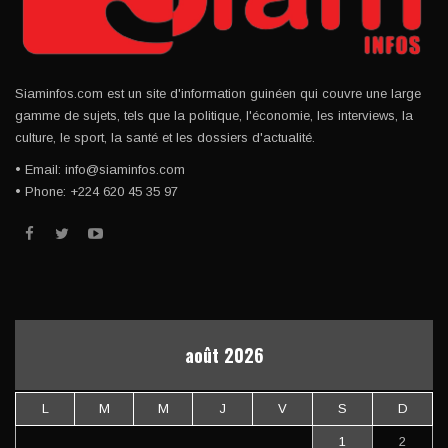
Siaminfos.com est un site d'information guinéen qui couvre une large
gamme de sujets, tels que la politique, l'économie, les interviews, la
culture, le sport, la santé et les dossiers d'actualité.
• Email: info@siaminfos.com
• Phone: +224 620 45 35 97
août 2026
L
M
M
J
V
S
D
1
2