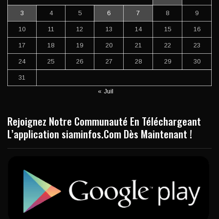
3
4
5
6
7
8
9
10
11
12
13
14
15
16
17
18
19
20
21
22
23
24
25
26
27
28
29
30
31
« Juil
Rejoignez Notre Communauté En Téléchargeant
L’application siaminfos.Com Dès Maintenant !