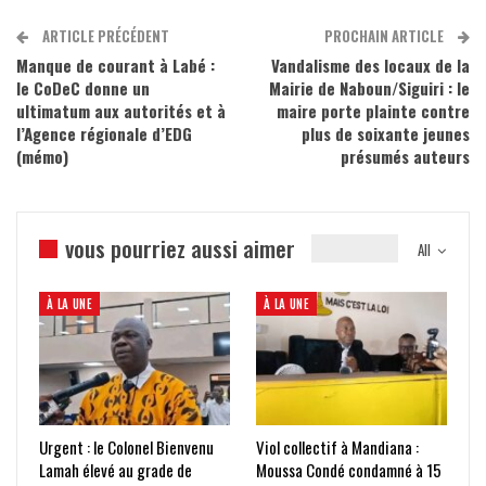
ARTICLE PRÉCÉDENT
PROCHAIN ARTICLE
Manque de courant à Labé :
Vandalisme des locaux de la
le CoDeC donne un
Mairie de Naboun/Siguiri : le
ultimatum aux autorités et à
maire porte plainte contre
l’Agence régionale d’EDG
plus de soixante jeunes
(mémo)
présumés auteurs
vous pourriez aussi aimer
All
À LA UNE
À LA UNE
Urgent : le Colonel Bienvenu
Viol collectif à Mandiana :
Lamah élevé au grade de
Moussa Condé condamné à 15