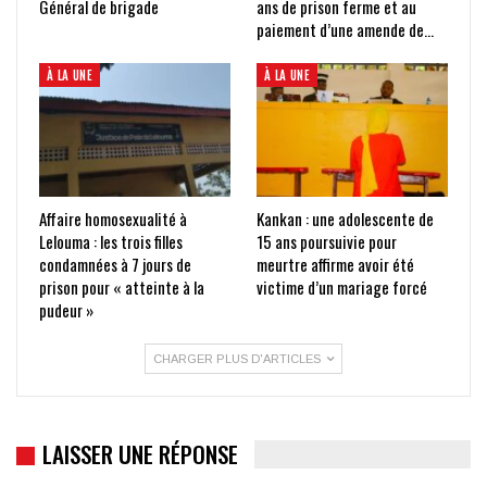
Général de brigade
ans de prison ferme et au
paiement d’une amende de…
À LA UNE
À LA UNE
Affaire homosexualité à
Kankan : une adolescente de
Lelouma : les trois filles
15 ans poursuivie pour
condamnées à 7 jours de
meurtre affirme avoir été
prison pour « atteinte à la
victime d’un mariage forcé
pudeur »
CHARGER PLUS D'ARTICLES
LAISSER UNE RÉPONSE