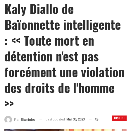
Kaly Diallo de
Baïonnette intelligente
: << Toute mort en
détention n'est pas
forcément une violation
des droits de l'homme
>>
JUSTICE
Last updated
Mar 30, 2023
Par
Siaminfos