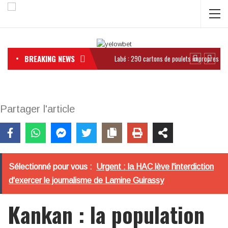
BREAKING NEWS
Partager l'article
Sélectionné pour vous :
Urgent : la HAC lève l'interdiction
d'exercer le journalisme de Lamine Guirassy
Kankan : la population