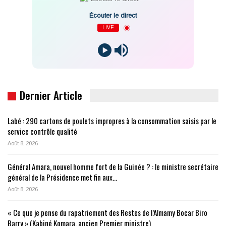
Écouter le direct
LIVE
Dernier Article
Labé : 290 cartons de poulets impropres à la consommation saisis par le
service contrôle qualité
Août 8, 2026
Général Amara, nouvel homme fort de la Guinée ? : le ministre secrétaire
général de la Présidence met fin aux…
Août 8, 2026
« Ce que je pense du rapatriement des Restes de l’Almamy Bocar Biro
Barry » (Kabiné Komara, ancien Premier ministre)