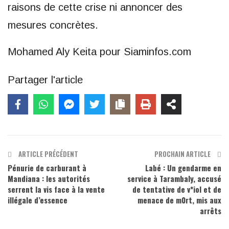
raisons de cette crise ni annoncer des
mesures concrètes.
Mohamed Aly Keita pour Siaminfos.com
Partager l'article
ARTICLE PRÉCÉDENT
PROCHAIN ARTICLE
Pénurie de carburant à
Labé : Un gendarme en
Mandiana : les autorités
service à Tarambaly, accusé
serrent la vis face à la vente
de tentative de v*iol et de
illégale d’essence
menace de m0rt, mis aux
arrêts