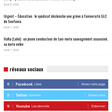
Août 8, 2026
Urgent – Éducation : le syndicat déclenche une grève à l’université GLC
de Sonfonia
Août 7, 2026
Hafia (Labé) : un jeune conducteur de taxi-moto sauvagement assassiné,
sa moto volée
Août 7, 2026
réseaux sociaux
Facebook
Likes
Aimez notre page
Twitter
Suiveurs
Suivez-nous
Youtube
Les abonnés
S'abonner