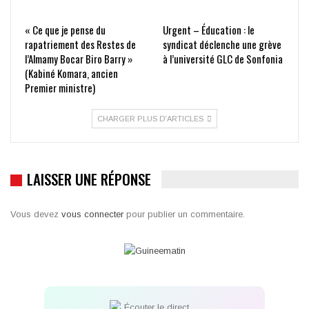
« Ce que je pense du
Urgent – Éducation : le
rapatriement des Restes de
syndicat déclenche une grève
l’Almamy Bocar Biro Barry »
à l’université GLC de Sonfonia
(Kabiné Komara, ancien
Premier ministre)
CHARGER PLUS D'ARTICLES
LAISSER UNE RÉPONSE
Vous devez
vous connecter
pour publier un commentaire.