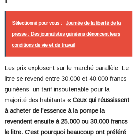
il.
Sélectionné pour vous :
Journée de la liberté de la
presse : Des journalistes guinéens dénoncent leurs
conditions de vie et de travail
Les prix explosent sur le marché parallèle. Le
litre se revend entre 30.000 et 40.000 francs
guinéens, un tarif insoutenable pour la
majorité des habitants
« Ceux qui réussissent
à acheter de l’essence à la pompe la
revendent ensuite à 25.000 ou 30.000 francs
le litre. C’est pourquoi beaucoup ont préféré