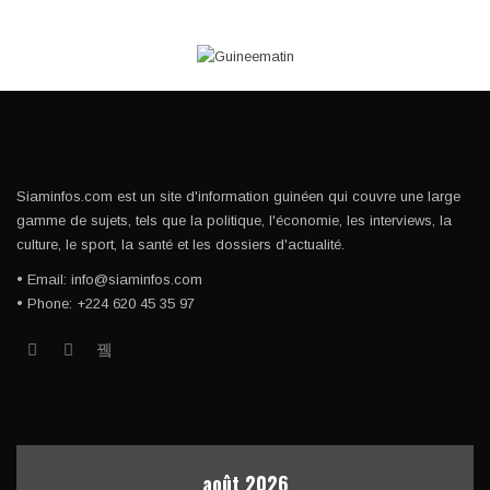
Siaminfos.com est un site d'information guinéen qui couvre une large
gamme de sujets, tels que la politique, l'économie, les interviews, la
culture, le sport, la santé et les dossiers d'actualité.
• Email: info@siaminfos.com
• Phone: +224 620 45 35 97
août 2026