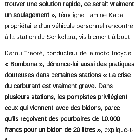
trouver une solution rapide, ce serait vraiment
un soulagement »,
témoigne Lamine Kaba,
propriétaire d’un véhicule personnel rencontré
à la station de Senkefara, visiblement à bout.
Karou Traoré, conducteur de la moto tricycle
« Bombona », dénonce-lui aussi des pratiques
douteuses dans certaines stations « La crise
du carburant est vraiment grave. Dans
plusieurs stations, les pompistes privilégient
ceux qui viennent avec des bidons, parce
qu’ils reçoivent des pourboires de 10.000
francs pour un bidon de 20 litres »
, explique-t-