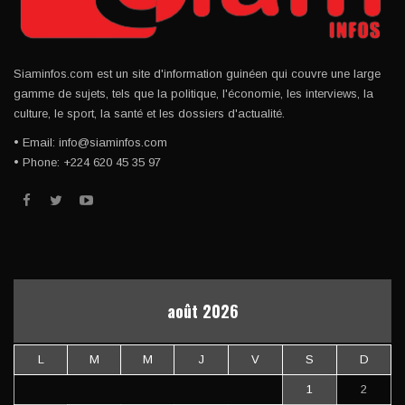
Siaminfos.com est un site d'information guinéen qui couvre une large
gamme de sujets, tels que la politique, l'économie, les interviews, la
culture, le sport, la santé et les dossiers d'actualité.
• Email: info@siaminfos.com
• Phone: +224 620 45 35 97
août 2026
L
M
M
J
V
S
D
1
2