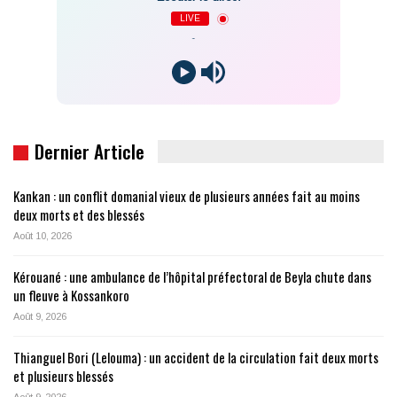
LIVE
-
Dernier Article
Kankan : un conflit domanial vieux de plusieurs années fait au moins
deux morts et des blessés
Août 10, 2026
Kérouané : une ambulance de l’hôpital préfectoral de Beyla chute dans
un fleuve à Kossankoro
Août 9, 2026
Thianguel Bori (Lelouma) : un accident de la circulation fait deux morts
et plusieurs blessés