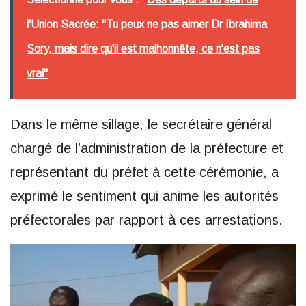
l'Union Sacrée: "Tu peux ne pas aimer Dr Ibrahima
Sory, mais dire qu'il est malhonnête, ce n'est pas
vrai"
Dans le même sillage, le secrétaire général
chargé de l’administration de la préfecture et
représentant du préfet à cette cérémonie, a
exprimé le sentiment qui anime les autorités
préfectorales par rapport à ces arrestations.