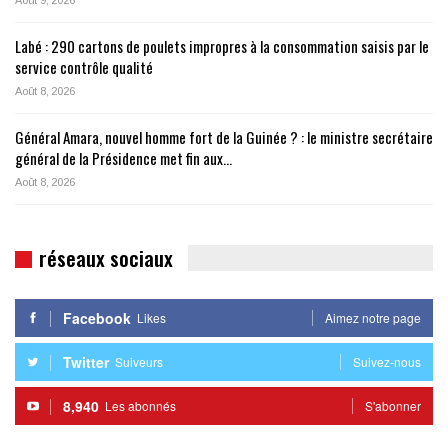
Août 9, 2026
Labé : 290 cartons de poulets impropres à la consommation saisis par le
service contrôle qualité
Août 8, 2026
Général Amara, nouvel homme fort de la Guinée ? : le ministre secrétaire
général de la Présidence met fin aux…
Août 8, 2026
réseaux sociaux
Facebook
Likes
Aimez notre page
Twitter
Suiveurs
Suivez-nous
8,940
Les abonnés
S'abonner