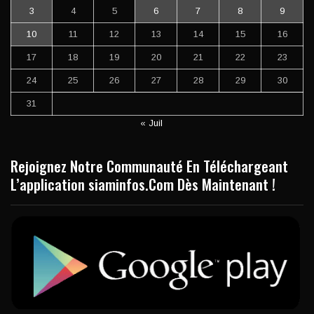
3
4
5
6
7
8
9
10
11
12
13
14
15
16
17
18
19
20
21
22
23
24
25
26
27
28
29
30
31
« Juil
Rejoignez Notre Communauté En Téléchargeant
L’application siaminfos.Com Dès Maintenant !