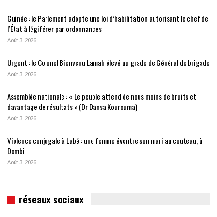
Guinée : le Parlement adopte une loi d’habilitation autorisant le chef de
l’État à légiférer par ordonnances
Août 3, 2026
Urgent : le Colonel Bienvenu Lamah élevé au grade de Général de brigade
Août 3, 2026
Assemblée nationale : « Le peuple attend de nous moins de bruits et
davantage de résultats » (Dr Dansa Kourouma)
Août 3, 2026
Violence conjugale à Labé : une femme éventre son mari au couteau, à
Dombi
Août 3, 2026
réseaux sociaux