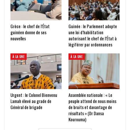
Grèce : le chef de l’État
Guinée : le Parlement adopte
guinéen donne de ses
une loi d’habilitation
nouvelles
autorisant le chef de l’État à
légiférer par ordonnances
À LA UNE
À LA UNE
Urgent : le Colonel Bienvenu
Assemblée nationale : « Le
Lamah élevé au grade de
peuple attend de nous moins
Général de brigade
de bruits et davantage de
résultats » (Dr Dansa
Kourouma)