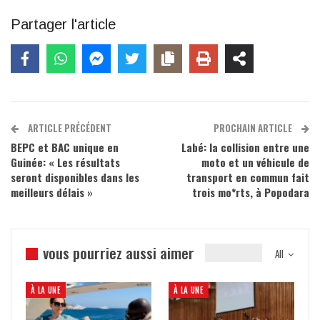
Partager l'article
ARTICLE PRÉCÉDENT
PROCHAIN ARTICLE
BEPC et BAC unique en
Labé: la collision entre une
Guinée: « Les résultats
moto et un véhicule de
seront disponibles dans les
transport en commun fait
meilleurs délais »
trois mo*rts, à Popodara
vous pourriez aussi aimer
All
À LA UNE
À LA UNE