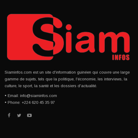
Siaminfos.com est un site d'information guinéen qui couvre une large
gamme de sujets, tels que la politique, l'économie, les interviews, la
culture, le sport, la santé et les dossiers d'actualité.
• Email: info@siaminfos.com
• Phone: +224 620 45 35 97