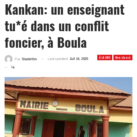
Kankan: un enseignant
tu*é dans un conflit
foncier, à Boula
À LA UNE
Non classé
Last updated
Juil 14, 2025
Par
Siaminfos