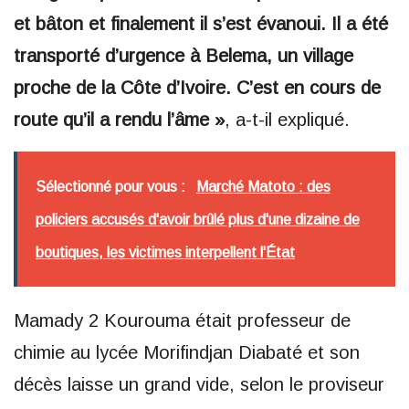
et bâton et finalement il s’est évanoui. Il a été
transporté d’urgence à Belema, un village
proche de la Côte d’Ivoire. C’est en cours de
route qu’il a rendu l’âme »
, a-t-il expliqué.
Sélectionné pour vous :
Marché Matoto : des
policiers accusés d'avoir brûlé plus d'une dizaine de
boutiques, les victimes interpellent l'État
Mamady 2 Kourouma était professeur de
chimie au lycée Morifindjan Diabaté et son
décès laisse un grand vide, selon le proviseur