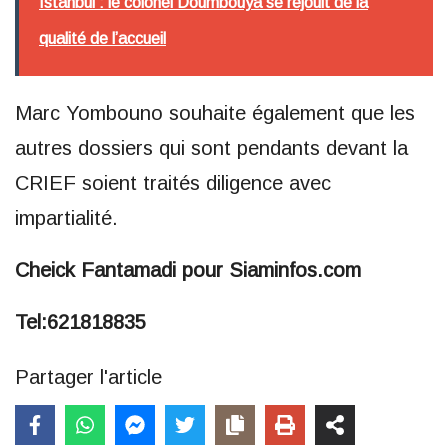
Istanbul : le colonel Doumbouya se réjouit de la
qualité de l’accueil
Marc Yombouno souhaite également que les
autres dossiers qui sont pendants devant la
CRIEF soient traités diligence avec
impartialité.
Cheick Fantamadi pour Siaminfos.com
Tel:621818835
Partager l'article