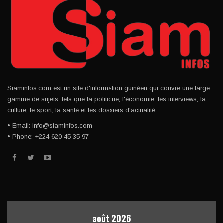
Siaminfos.com est un site d'information guinéen qui couvre une large
gamme de sujets, tels que la politique, l'économie, les interviews, la
culture, le sport, la santé et les dossiers d'actualité.
• Email: info@siaminfos.com
• Phone: +224 620 45 35 97
août 2026