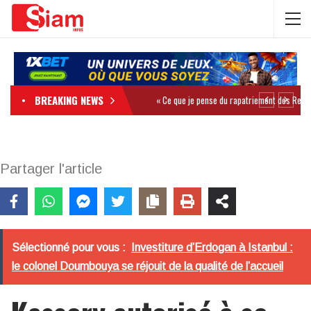
BREAKING NEWS
Partager l'article
Sélectionné pour vous :
Investiture d’Erdogan à Istanbul :
le colonel Doumbouya se réjouit de la qualité de l’accueil