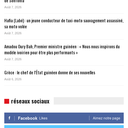
de Sonfonia
Août 7, 2026
Hafia (Labé) : un jeune conducteur de taxi-moto sauvagement assassiné,
sa moto volée
Août 7, 2026
Amadou Oury Bah, Premier ministre guinéen : « Nous nous inspirons du
modèle ivoirien pour être plus performants »
Août 7, 2026
Grèce : le chef de l’État guinéen donne de ses nouvelles
Août 6, 2026
réseaux sociaux
Facebook
Likes
Aimez notre page