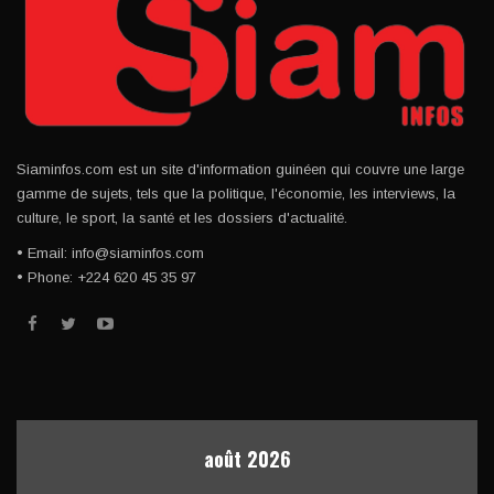
Siaminfos.com est un site d'information guinéen qui couvre une large
gamme de sujets, tels que la politique, l'économie, les interviews, la
culture, le sport, la santé et les dossiers d'actualité.
• Email: info@siaminfos.com
• Phone: +224 620 45 35 97
août 2026