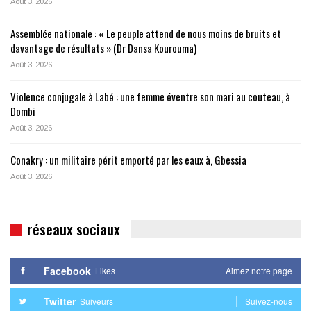
Août 3, 2026
Assemblée nationale : « Le peuple attend de nous moins de bruits et
davantage de résultats » (Dr Dansa Kourouma)
Août 3, 2026
Violence conjugale à Labé : une femme éventre son mari au couteau, à
Dombi
Août 3, 2026
Conakry : un militaire périt emporté par les eaux à, Gbessia
Août 3, 2026
réseaux sociaux
Facebook
Likes
Aimez notre page
Twitter
Suiveurs
Suivez-nous