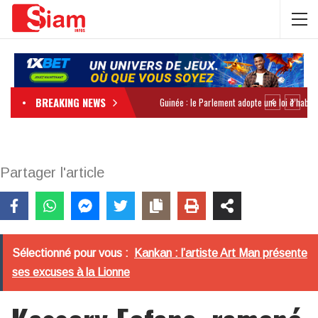
BREAKING NEWS
Partager l'article
Sélectionné pour vous :
Kankan : l’artiste Art Man présente
ses excuses à la Lionne