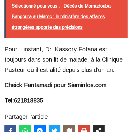
Sélectionné pour vous :
Décès de Mamadouba
Bangoura au Maroc : le ministère des affaires
étrangères apporte des précisions
Pour L’instant, Dr. Kassory Fofana est
toujours dans son lit de malade, à la Clinique
Pasteur où il est alité depuis plus d’un an.
Cheick Fantamadi pour Siaminfos.com
Tel:621818835
Partager l'article