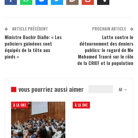
ARTICLE PRÉCÉDENT
PROCHAIN ARTICLE
Ministre Bachir Diallo: « Les
Lutte contre le
policiers guinéens sont
détournement des deniers
équipés de la tête aux
publics: le regard de Me
pieds »
Mohamed Traoré sur le rôle
de la CRIEF et la population
vous pourriez aussi aimer
All
À LA UNE
À LA UNE