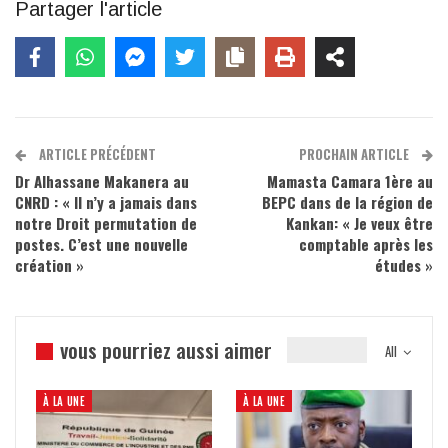
Partager l'article
ARTICLE PRÉCÉDENT
PROCHAIN ARTICLE
Dr Alhassane Makanera au
Mamasta Camara 1ère au
CNRD : « Il n’y a jamais dans
BEPC dans de la région de
notre Droit permutation de
Kankan: « Je veux être
postes. C’est une nouvelle
comptable après les
création »
études »
vous pourriez aussi aimer
All
À LA UNE
À LA UNE