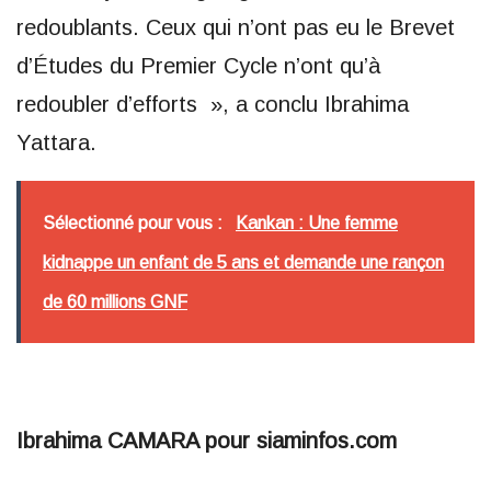
redoublants. Ceux qui n’ont pas eu le Brevet
d’Études du Premier Cycle n’ont qu’à
redoubler d’efforts », a conclu Ibrahima
Yattara.
Sélectionné pour vous :
Kankan : Une femme
kidnappe un enfant de 5 ans et demande une rançon
de 60 millions GNF
Ibrahima CAMARA pour siaminfos.com