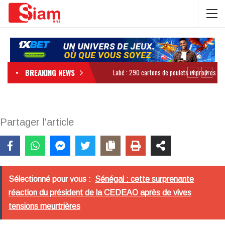
BREAKING NEWS
Partager l'article
Sélectionné pour vous :
Sénégal : cette surprenante
réaction du président de la CEDEAO après de vives
tensions meurtrières