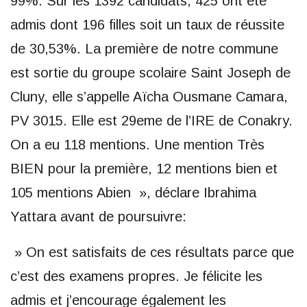
99%. Sur les 1392 candidats, 425 ont été
admis dont 196 filles soit un taux de réussite
de 30,53%. La première de notre commune
est sortie du groupe scolaire Saint Joseph de
Cluny, elle s’appelle Aïcha Ousmane Camara,
PV 3015. Elle est 29eme de l’IRE de Conakry.
On a eu 118 mentions. Une mention Très
BIEN pour la première, 12 mentions bien et
105 mentions Abien », déclare Ibrahima
Yattara avant de poursuivre:
» On est satisfaits de ces résultats parce que
c’est des examens propres. Je félicite les
admis et j’encourage également les