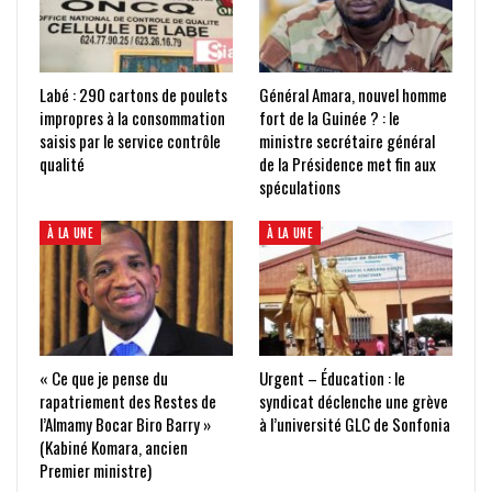
Labé : 290 cartons de poulets
Général Amara, nouvel homme
impropres à la consommation
fort de la Guinée ? : le
saisis par le service contrôle
ministre secrétaire général
qualité
de la Présidence met fin aux
spéculations
À LA UNE
À LA UNE
« Ce que je pense du
Urgent – Éducation : le
rapatriement des Restes de
syndicat déclenche une grève
l’Almamy Bocar Biro Barry »
à l’université GLC de Sonfonia
(Kabiné Komara, ancien
Premier ministre)