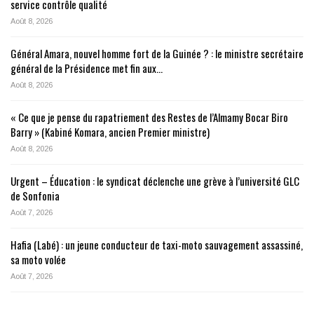
service contrôle qualité
Août 8, 2026
Général Amara, nouvel homme fort de la Guinée ? : le ministre secrétaire
général de la Présidence met fin aux…
Août 8, 2026
« Ce que je pense du rapatriement des Restes de l’Almamy Bocar Biro
Barry » (Kabiné Komara, ancien Premier ministre)
Août 8, 2026
Urgent – Éducation : le syndicat déclenche une grève à l’université GLC
de Sonfonia
Août 7, 2026
Hafia (Labé) : un jeune conducteur de taxi-moto sauvagement assassiné,
sa moto volée
Août 7, 2026