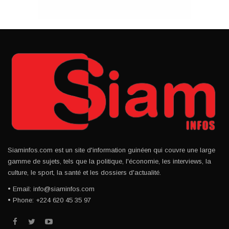
Siaminfos.com est un site d'information guinéen qui couvre une large
gamme de sujets, tels que la politique, l'économie, les interviews, la
culture, le sport, la santé et les dossiers d'actualité.
• Email: info@siaminfos.com
• Phone: +224 620 45 35 97