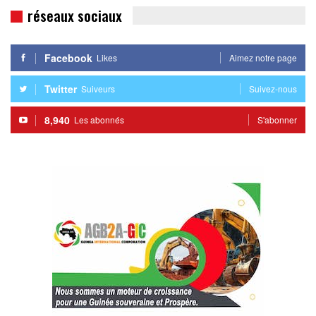
réseaux sociaux
Facebook
Likes
Aimez notre page
Twitter
Suiveurs
Suivez-nous
8,940
Les abonnés
S'abonner