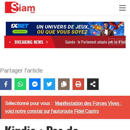
BREAKING NEWS
Partager l'article
Sélectionné pour vous :
Manifestation des Forces Vives :
voici notre constat sur l'autoroute Fidel Castro