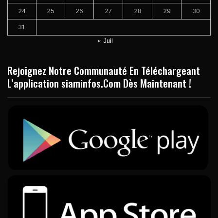
24
25
26
27
28
29
30
31
« Juil
Rejoignez Notre Communauté En Téléchargeant
L’application siaminfos.Com Dès Maintenant !