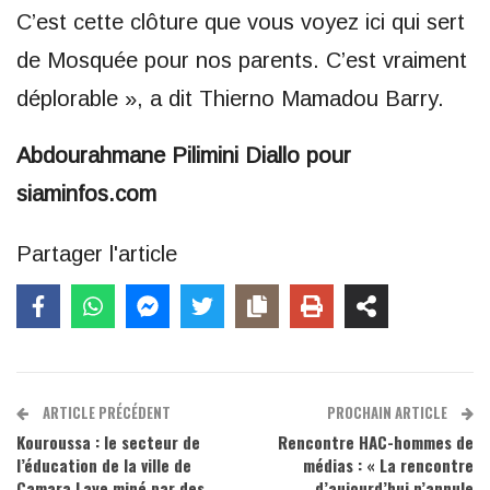
C’est cette clôture que vous voyez ici qui sert
de Mosquée pour nos parents. C’est vraiment
déplorable », a dit Thierno Mamadou Barry.
Abdourahmane Pilimini Diallo pour
siaminfos.com
Partager l'article
ARTICLE PRÉCÉDENT
PROCHAIN ARTICLE
Kouroussa : le secteur de
Rencontre HAC-hommes de
l’éducation de la ville de
médias : « La rencontre
Camara Laye miné par des
d’aujourd’hui n’annule