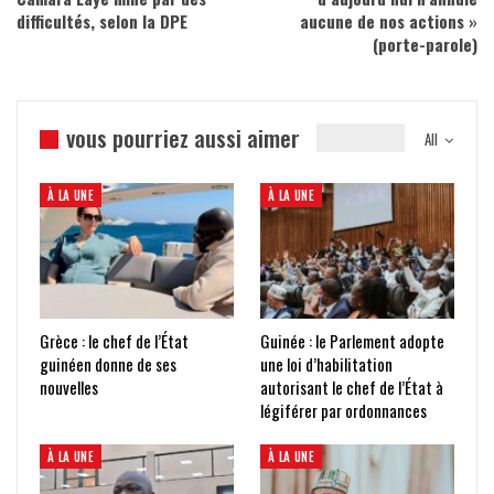
difficultés, selon la DPE
aucune de nos actions »
(porte-parole)
vous pourriez aussi aimer
All
À LA UNE
À LA UNE
Grèce : le chef de l’État
Guinée : le Parlement adopte
guinéen donne de ses
une loi d’habilitation
nouvelles
autorisant le chef de l’État à
légiférer par ordonnances
À LA UNE
À LA UNE