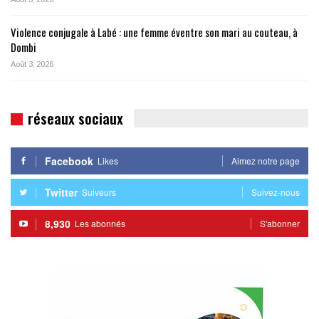
Violence conjugale à Labé : une femme éventre son mari au couteau, à
Dombi
Août 3, 2026
réseaux sociaux
Facebook
Likes
Aimez notre page
Twitter
Suiveurs
Suivez-nous
8,930
Les abonnés
S'abonner