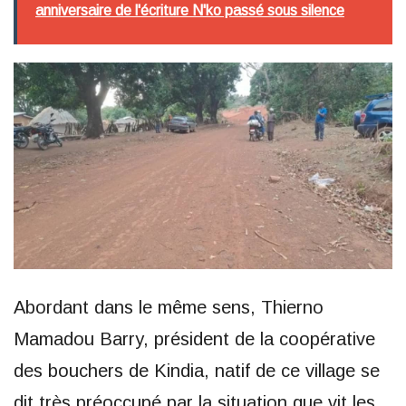
anniversaire de l'écriture N'ko passé sous silence
Abordant dans le même sens, Thierno
Mamadou Barry, président de la coopérative
des bouchers de Kindia, natif de ce village se
dit très préoccupé par la situation que vit les