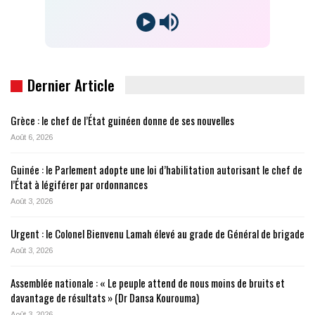
Dernier Article
Grèce : le chef de l’État guinéen donne de ses nouvelles
Août 6, 2026
Guinée : le Parlement adopte une loi d’habilitation autorisant le chef de
l’État à légiférer par ordonnances
Août 3, 2026
Urgent : le Colonel Bienvenu Lamah élevé au grade de Général de brigade
Août 3, 2026
Assemblée nationale : « Le peuple attend de nous moins de bruits et
davantage de résultats » (Dr Dansa Kourouma)
Août 3, 2026