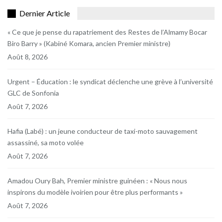
Dernier Article
« Ce que je pense du rapatriement des Restes de l’Almamy Bocar
Biro Barry » (Kabiné Komara, ancien Premier ministre)
Août 8, 2026
Urgent – Éducation : le syndicat déclenche une grève à l’université
GLC de Sonfonia
Août 7, 2026
Hafia (Labé) : un jeune conducteur de taxi-moto sauvagement
assassiné, sa moto volée
Août 7, 2026
Amadou Oury Bah, Premier ministre guinéen : « Nous nous
inspirons du modèle ivoirien pour être plus performants »
Août 7, 2026