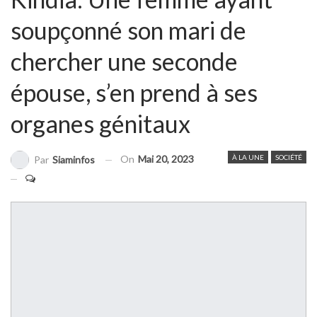
soupçonné son mari de
chercher une seconde
épouse, s’en prend à ses
organes génitaux
On
Mai 20, 2023
À LA UNE
SOCIÉTÉ
Par
Siaminfos