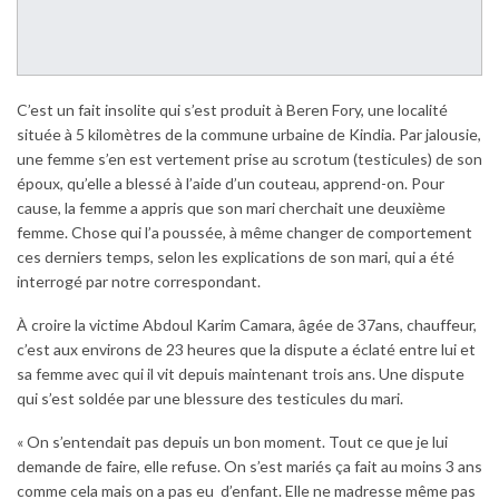
C’est un fait insolite qui s’est produit à Beren Fory, une localité
située à 5 kilomètres de la commune urbaine de Kindia. Par jalousie,
une femme s’en est vertement prise au scrotum (testicules) de son
époux, qu’elle a blessé à l’aide d’un couteau, apprend-on. Pour
cause, la femme a appris que son mari cherchait une deuxième
femme. Chose qui l’a poussée, à même changer de comportement
ces derniers temps, selon les explications de son mari, qui a été
interrogé par notre correspondant.
À croire la victime Abdoul Karim Camara, âgée de 37ans, chauffeur,
c’est aux environs de 23 heures que la dispute a éclaté entre lui et
sa femme avec qui il vit depuis maintenant trois ans. Une dispute
qui s’est soldée par une blessure des testicules du mari.
« On s’entendait pas depuis un bon moment. Tout ce que je lui
demande de faire, elle refuse. On s’est mariés ça fait au moins 3 ans
comme cela mais on a pas eu d’enfant. Elle ne madresse même pas