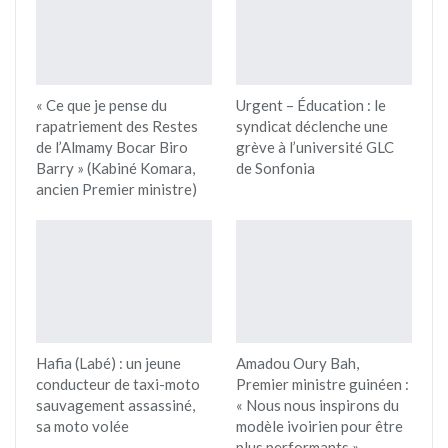
« Ce que je pense du
Urgent – Éducation : le
rapatriement des Restes
syndicat déclenche une
de l’Almamy Bocar Biro
grève à l’université GLC
Barry » (Kabiné Komara,
de Sonfonia
ancien Premier ministre)
Hafia (Labé) : un jeune
Amadou Oury Bah,
conducteur de taxi-moto
Premier ministre guinéen :
sauvagement assassiné,
« Nous nous inspirons du
sa moto volée
modèle ivoirien pour être
plus performants »