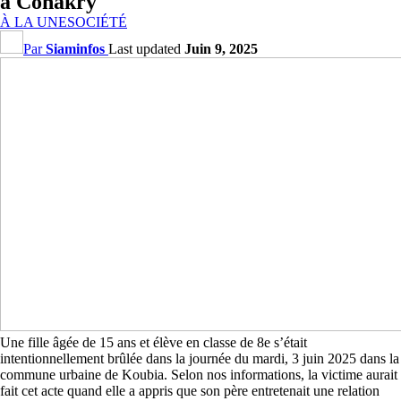
à Conakry
À LA UNE
SOCIÉTÉ
Par
Siaminfos
Last updated
Juin 9, 2025
Une fille âgée de 15 ans et élève en classe de 8e s’était
intentionnellement brûlée dans la journée du mardi, 3 juin 2025 dans la
commune urbaine de Koubia. Selon nos informations, la victime aurait
fait cet acte quand elle a appris que son père entretenait une relation