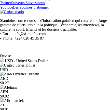
Twitter
Suiveurs
Suivez-nous
Youtube
Les abonnés
S'abonner
Siaminfos.com est un site d'information guinéen qui couvre une large
gamme de sujets, tels que la politique, l'économie, les interviews, la
culture, le sport, la santé et les dossiers d'actualité.
• Email: info@siaminfos.com
• Phone: +224 620 45 35 97
Devise
USD - United States Dollar
USD
AED
$0.27
AFN
$0.02
ALL
$0.01