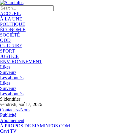
ACCUEIL
À LA UNE
POLITIQUE
ÉCONOMIE
SOCIÉTÉ
ODD
CULTURE
SPORT
JUSTICE
ENVIRONNEMENT
Likes
Suiveurs
Les abonnés
Likes
Suiveurs
Les abonnés
S'identifier
vendredi, août 7, 2026
Contactez-Nous
Publicité
Abonnement
À PROPOS DE SIAMINFOS.COM
Cavi TV