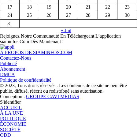
17
18
19
20
21
22
23
24
25
26
27
28
29
30
31
« Juil
Rejoignez Notre Communauté En Téléchargeant L’application
siaminfos.Com Dès Maintenant !
À PROPOS DE SIAMINFOS.COM
Contactez-Nous
Publicité
Abonnement
DMCA
Politique de confidentialité
© 2023, Tous droits réservés . Les contenus de ce site ne peut être
publié, diffusé, réécrit ou redistribué sans autorisation.
Conception :
GROUPE CAVI MÉDIAS
S'identifier
ACCUEIL
À LA UNE
POLITIQUE
ÉCONOMIE
SOCIÉTÉ
ODD