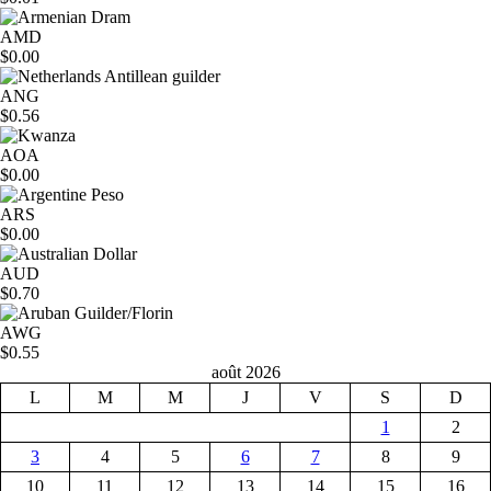
AMD
$0.00
ANG
$0.56
AOA
$0.00
ARS
$0.00
AUD
$0.70
AWG
$0.55
août 2026
L
M
M
J
V
S
D
1
2
3
4
5
6
7
8
9
10
11
12
13
14
15
16