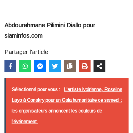
Abdourahmane Pilimini Diallo pour
siaminfos.com
Partager l'article
Sélectionné pour vous :
L'artiste ivoirienne, Roseline
Layo à Conakry pour un Gala humanitaire ce samedi :
les organisateurs annoncent les couleurs de
l'événement