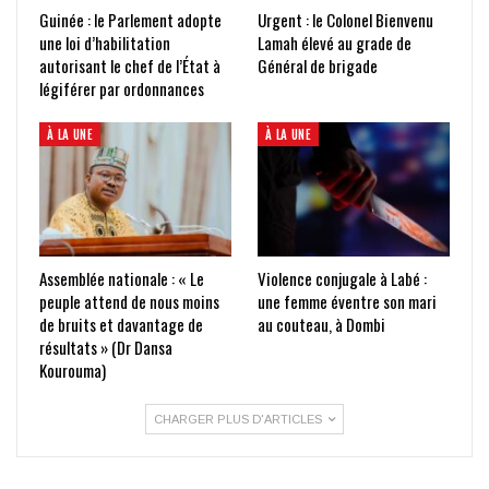
Guinée : le Parlement adopte
Urgent : le Colonel Bienvenu
une loi d’habilitation
Lamah élevé au grade de
autorisant le chef de l’État à
Général de brigade
légiférer par ordonnances
À LA UNE
À LA UNE
Assemblée nationale : « Le
Violence conjugale à Labé :
peuple attend de nous moins
une femme éventre son mari
de bruits et davantage de
au couteau, à Dombi
résultats » (Dr Dansa
Kourouma)
CHARGER PLUS D'ARTICLES