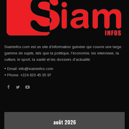
Siaminfos.com est un site d'information guinéen qui couvre une large
gamme de sujets, tels que la politique, l'économie, les interviews, la
culture, le sport, la santé et les dossiers d'actualité.
• Email: info@siaminfos.com
• Phone: +224 620 45 35 97
août 2026