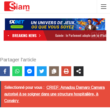
BREAKING NEWS
Partager l'article
Sélectionné pour vous :
CRIEF: Amadou Damaro Camara
autorisé à se soigner dans une structure hospitalière, à
Conakry