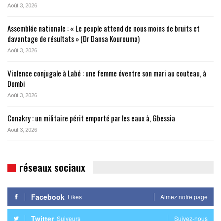
Août 3, 2026
Assemblée nationale : « Le peuple attend de nous moins de bruits et
davantage de résultats » (Dr Dansa Kourouma)
Août 3, 2026
Violence conjugale à Labé : une femme éventre son mari au couteau, à
Dombi
Août 3, 2026
Conakry : un militaire périt emporté par les eaux à, Gbessia
Août 3, 2026
réseaux sociaux
Facebook
Likes
Aimez notre page
Twitter
Suiveurs
Suivez-nous