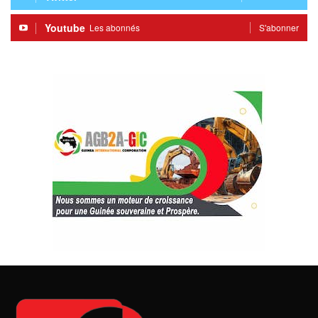
Youtube
Les abonnés
S'abonner