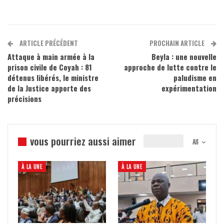
ARTICLE PRÉCÉDENT
PROCHAIN ARTICLE
Attaque à main armée à la
Beyla : une nouvelle
prison civile de Coyah : 81
approche de lutte contre le
détenus libérés, le ministre
paludisme en
de la Justice apporte des
expérimentation
précisions
vous pourriez aussi aimer
All
À LA UNE
À LA UNE