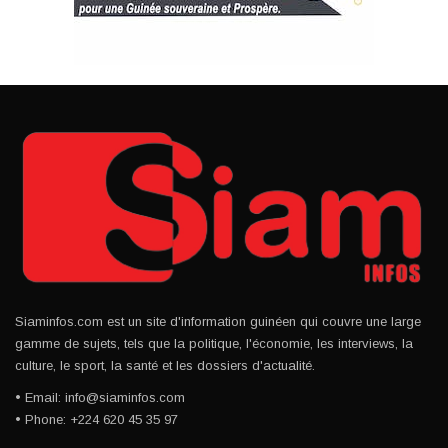
Siaminfos.com est un site d'information guinéen qui couvre une large
gamme de sujets, tels que la politique, l'économie, les interviews, la
culture, le sport, la santé et les dossiers d'actualité.
• Email: info@siaminfos.com
• Phone: +224 620 45 35 97