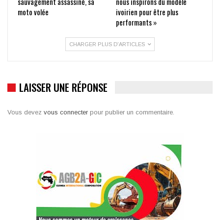
sauvagement assassiné, sa
nous inspirons du modèle
moto volée
ivoirien pour être plus
performants »
CHARGER PLUS D'ARTICLES
LAISSER UNE RÉPONSE
Vous devez
vous connecter
pour publier un commentaire.