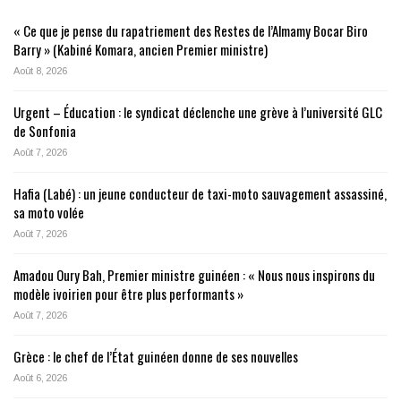
« Ce que je pense du rapatriement des Restes de l’Almamy Bocar Biro
Barry » (Kabiné Komara, ancien Premier ministre)
Août 8, 2026
Urgent – Éducation : le syndicat déclenche une grève à l’université GLC
de Sonfonia
Août 7, 2026
Hafia (Labé) : un jeune conducteur de taxi-moto sauvagement assassiné,
sa moto volée
Août 7, 2026
Amadou Oury Bah, Premier ministre guinéen : « Nous nous inspirons du
modèle ivoirien pour être plus performants »
Août 7, 2026
Grèce : le chef de l’État guinéen donne de ses nouvelles
Août 6, 2026