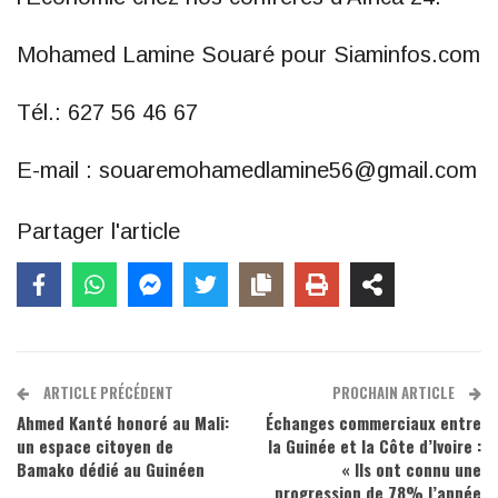
Mohamed Lamine Souaré pour Siaminfos.com
Tél.: 627 56 46 67
E-mail : souaremohamedlamine56@gmail.com
Partager l'article
ARTICLE PRÉCÉDENT
PROCHAIN ARTICLE
Ahmed Kanté honoré au Mali:
Échanges commerciaux entre
un espace citoyen de
la Guinée et la Côte d’Ivoire :
Bamako dédié au Guinéen
« Ils ont connu une
progression de 78% l’année