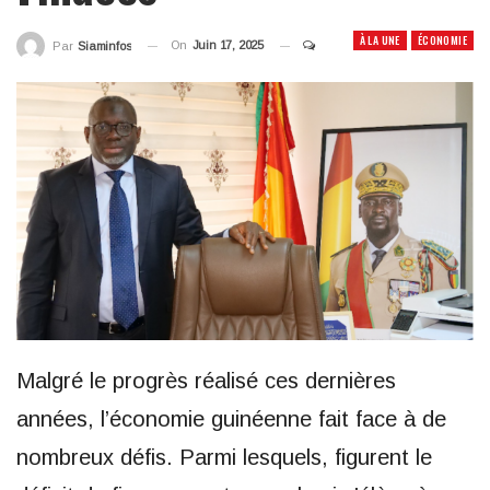
À LA UNE
ÉCONOMIE
On
Juin 17, 2025
Par
Siaminfos
Malgré le progrès réalisé ces dernières
années, l’économie guinéenne fait face à de
nombreux défis. Parmi lesquels, figurent le