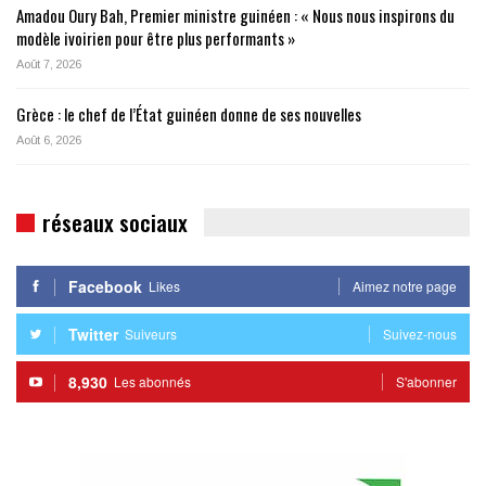
Amadou Oury Bah, Premier ministre guinéen : « Nous nous inspirons du
modèle ivoirien pour être plus performants »
Août 7, 2026
Grèce : le chef de l’État guinéen donne de ses nouvelles
Août 6, 2026
réseaux sociaux
Facebook
Likes
Aimez notre page
Twitter
Suiveurs
Suivez-nous
8,930
Les abonnés
S'abonner