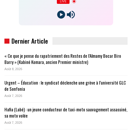
LIVE
Dernier Article
« Ce que je pense du rapatriement des Restes de l’Almamy Bocar Biro
Barry » (Kabiné Komara, ancien Premier ministre)
Août 8, 2026
Urgent – Éducation : le syndicat déclenche une grève à l’université GLC
de Sonfonia
Août 7, 2026
Hafia (Labé) : un jeune conducteur de taxi-moto sauvagement assassiné,
sa moto volée
Août 7, 2026