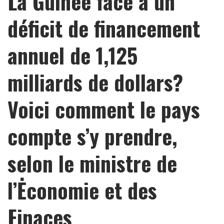
La Guinée face à un
déficit de financement
annuel de 1,125
milliards de dollars?
Voici comment le pays
compte s’y prendre,
selon le ministre de
l’Ėconomie et des
Finaces