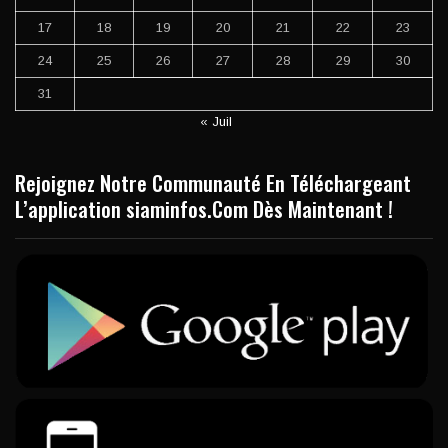
17
18
19
20
21
22
23
24
25
26
27
28
29
30
31
« Juil
Rejoignez Notre Communauté En Téléchargeant
L’application siaminfos.Com Dès Maintenant !