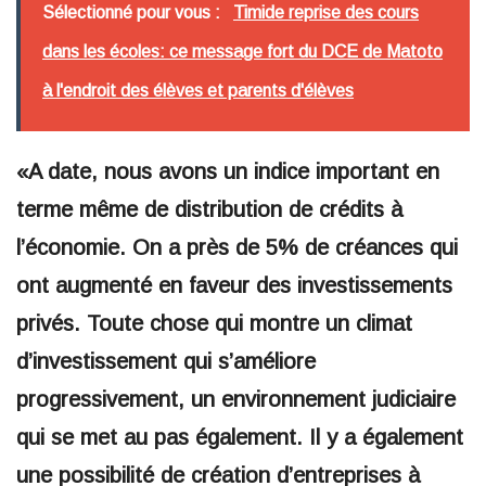
Sélectionné pour vous :
Timide reprise des cours
dans les écoles: ce message fort du DCE de Matoto
à l'endroit des élèves et parents d'élèves
«A date, nous avons un indice important en
terme même de distribution de crédits à
l’économie. On a près de 5% de créances qui
ont augmenté en faveur des investissements
privés. Toute chose qui montre un climat
d’investissement qui s’améliore
progressivement, un environnement judiciaire
qui se met au pas également. Il y a également
une possibilité de création d’entreprises à