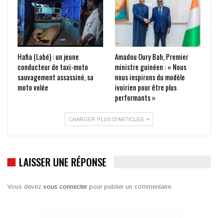
Hafia (Labé) : un jeune
Amadou Oury Bah, Premier
conducteur de taxi-moto
ministre guinéen : « Nous
sauvagement assassiné, sa
nous inspirons du modèle
moto volée
ivoirien pour être plus
performants »
CHARGER PLUS D'ARTICLES
LAISSER UNE RÉPONSE
Vous devez
vous connecter
pour publier un commentaire.