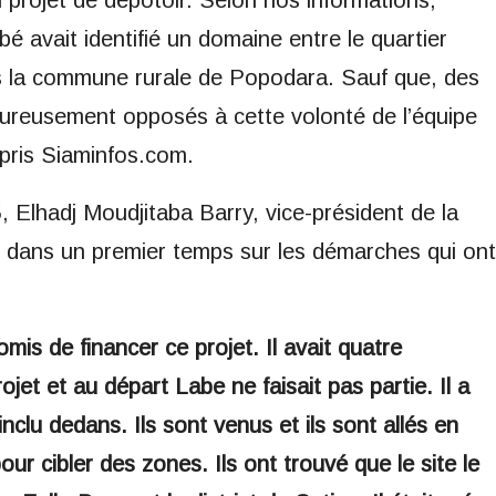
 projet de dépotoir. Selon nos informations,
bé avait identifié un domaine entre le quartier
ns la commune rurale de Popodara. Sauf que, des
goureusement opposés à cette volonté de l’équipe
ppris Siaminfos.com.
 Elhadj Moudjitaba Barry, vice-président de la
u dans un premier temps sur les démarches qui ont
omis de financer ce projet. Il avait quatre
jet et au départ Labe ne faisait pas partie. Il a
nclu dedans. Ils sont venus et ils sont allés en
r cibler des zones. Ils ont trouvé que le site le