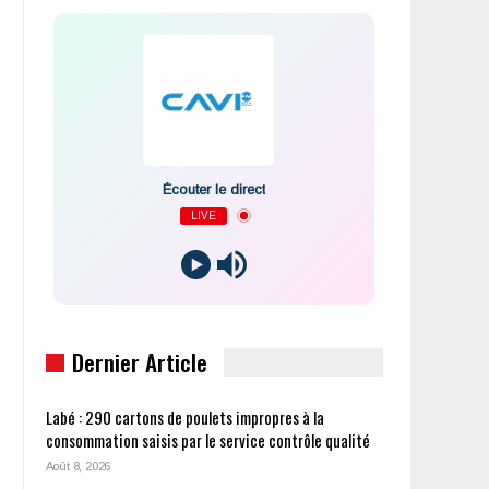
Écouter le direct
LIVE
Dernier Article
Labé : 290 cartons de poulets impropres à la
consommation saisis par le service contrôle qualité
Août 8, 2026