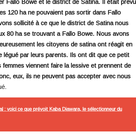
r Fallo Bowe et le district de Satina. Il était prévu
es 120 ha ne pouvaient pas sortir dans Fallo
s sollicité à ce que le district de Satina nous
aux 80 ha se trouvant a Fallo Bowe. Nous avons
eureusement les citoyens de satina ont réagit en
e légué par leurs parents. Ils ont dit que ce petit
es femmes viennent faire la lessive et prennent de
onc, eux, ils ne peuvent pas accepter avec nous
ué.
: voici ce que prévoit Kaba Diawara, le sélectionneur du