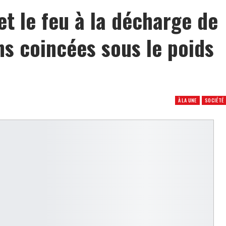
t le feu à la décharge de
ns coincées sous le poids
À LA UNE
SOCIÉTÉ