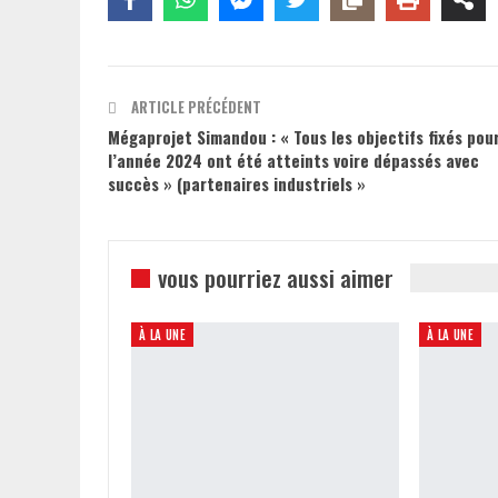
ARTICLE PRÉCÉDENT
Mégaprojet Simandou : « Tous les objectifs fixés pou
l’année 2024 ont été atteints voire dépassés avec
succès » (partenaires industriels »
vous pourriez aussi aimer
À LA UNE
À LA UNE