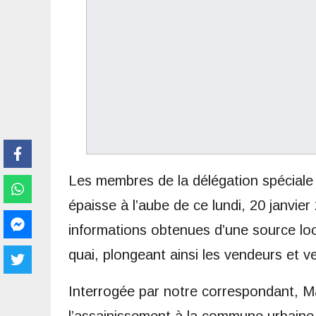
Les membres de la délégation spéciale
épaisse à l’aube de ce lundi, 20 janvie
informations obtenues d’une source loca
quai, plongeant ainsi les vendeurs et v
Interrogée par notre correspondant, Ma
l’assainissement à la commune urbaine 