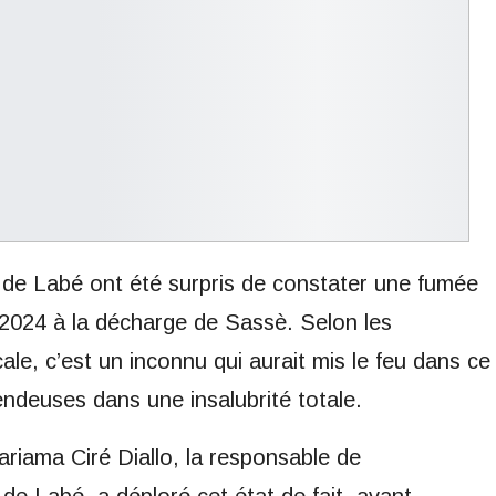
 de Labé ont été surpris de constater une fumée
r 2024 à la décharge de Sassè. Selon les
le, c’est un inconnu qui aurait mis le feu dans ce
endeuses dans une insalubrité totale.
riama Ciré Diallo, la responsable de
de Labé, a déploré cet état de fait, avant