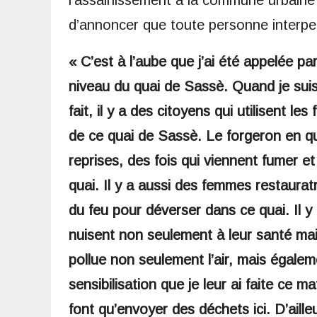
d’annoncer que toute personne interpellé
« C’est à l’aube que j’ai été appelée pa
niveau du quai de Sassè. Quand je suis 
fait, il y a des citoyens qui utilisent le
de ce quai de Sassè. Le forgeron en que
reprises, des fois qui viennent fumer et 
quai. Il y a aussi des femmes restaurat
du feu pour déverser dans ce quai. Il y 
nuisent non seulement à leur santé mai
pollue non seulement l’air, mais égalem
sensibilisation que je leur ai faite ce ma
font qu’envoyer des déchets ici. D’ail