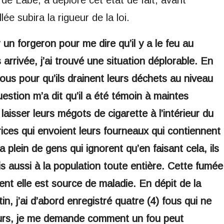
e subira la rigueur de la loi.
r un forgeron pour me dire qu’il y a le feu au
arrivée, j’ai trouvé une situation déplorable. En
s fous pour qu’ils drainent leurs déchets au niveau
stion m’a dit qu’il a été témoin à maintes
laisser leurs mégots de cigarette à l’intérieur du
rices qui envoient leurs fourneaux qui contiennent
a plein de gens qui ignorent qu’en faisant cela, ils
s aussi à la population toute entière. Cette fumée
ent elle est source de maladie. En dépit de la
tin, j’ai d’abord enregistré quatre (4) fous qui ne
leurs, je me demande comment un fou peut