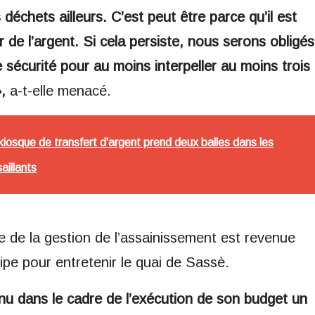
échets ailleurs. C’est peut être parce qu’il est
 de l’argent. Si cela persiste, nous serons obligés
 sécurité pour au moins interpeller au moins trois
,
a-t-elle menacé.
kiosque de transfert d'argent prend deux balles dans les
aillants
 de la gestion de l’assainissement est revenue
ipe pour entretenir le quai de Sassè.
u dans le cadre de l’exécution de son budget un