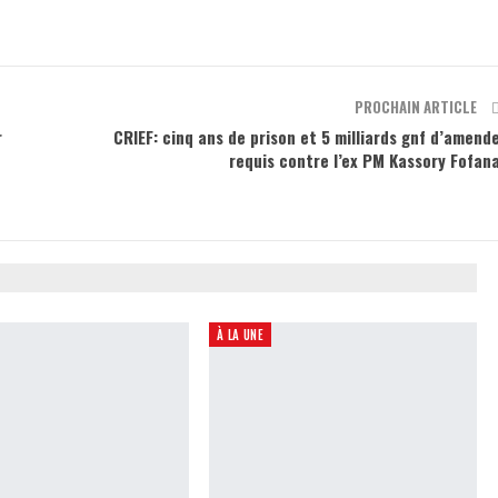
PROCHAIN ARTICLE
r
CRIEF: cinq ans de prison et 5 milliards gnf d’amend
requis contre l’ex PM Kassory Fofan
À LA UNE