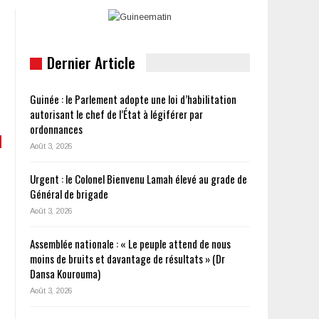
Dernier Article
Guinée : le Parlement adopte une loi d’habilitation
autorisant le chef de l’État à légiférer par
ordonnances
Août 3, 2026
Urgent : le Colonel Bienvenu Lamah élevé au grade de
Général de brigade
Août 3, 2026
Assemblée nationale : « Le peuple attend de nous
moins de bruits et davantage de résultats » (Dr
Dansa Kourouma)
Août 3, 2026