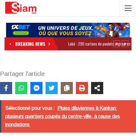
BREAKING NEWS
Partager l'article
Sélectionné pour vous :
Pluies diluviennes à Kankan:
plusieurs quartiers coupés du centre-ville, à cause des
inondations