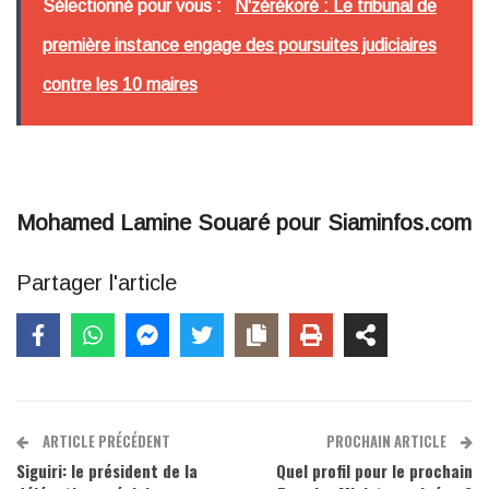
Sélectionné pour vous :
N'zérékoré : Le tribunal de
première instance engage des poursuites judiciaires
contre les 10 maires
Mohamed Lamine Souaré pour Siaminfos.com
Partager l'article
ARTICLE PRÉCÉDENT
PROCHAIN ARTICLE
Siguiri: le président de la
Quel profil pour le prochain