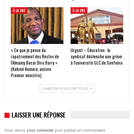
À LA UNE
À LA UNE
« Ce que je pense du
Urgent – Éducation : le
rapatriement des Restes de
syndicat déclenche une grève
l’Almamy Bocar Biro Barry »
à l’université GLC de Sonfonia
(Kabiné Komara, ancien
Premier ministre)
CHARGER PLUS D'ARTICLES
LAISSER UNE RÉPONSE
Vous devez
vous connecter
pour publier un commentaire.