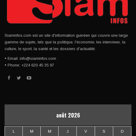
Siaminfos.com est un site d'information guinéen qui couvre une large
gamme de sujets, tels que la politique, l'économie, les interviews, la
culture, le sport, la santé et les dossiers d'actualité.
• Email: info@siaminfos.com
• Phone: +224 620 45 35 97
août 2026
L
M
M
J
V
S
D