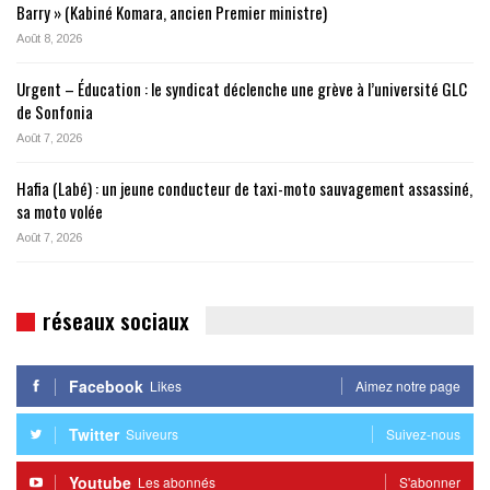
Barry » (Kabiné Komara, ancien Premier ministre)
Août 8, 2026
Urgent – Éducation : le syndicat déclenche une grève à l’université GLC
de Sonfonia
Août 7, 2026
Hafia (Labé) : un jeune conducteur de taxi-moto sauvagement assassiné,
sa moto volée
Août 7, 2026
réseaux sociaux
Facebook
Likes
Aimez notre page
Twitter
Suiveurs
Suivez-nous
Youtube
Les abonnés
S'abonner