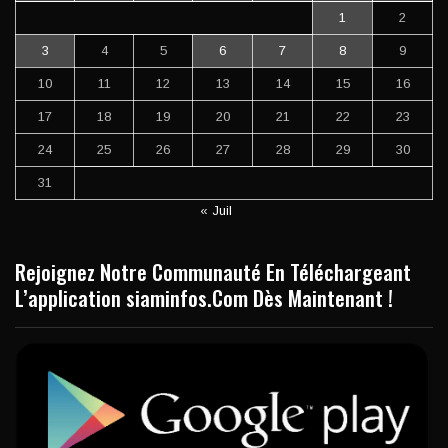
1
2
3
4
5
6
7
8
9
10
11
12
13
14
15
16
17
18
19
20
21
22
23
24
25
26
27
28
29
30
31
« Juil
Rejoignez Notre Communauté En Téléchargeant
L’application siaminfos.Com Dès Maintenant !