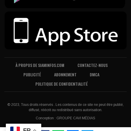
À PROPOS DE SIAMINFOS.COM
CONTACTEZ-NOUS
PUBLICITÉ
ABONNEMENT
DMCA
POLITIQUE DE CONFIDENTIALITÉ
© 2023, Tous droits réservés . Les contenus de ce site ne peut être publié,
diffusé, réécrit ou redistribué sans autorisation.
Conception :
GROUPE CAVI MÉDIAS
FR