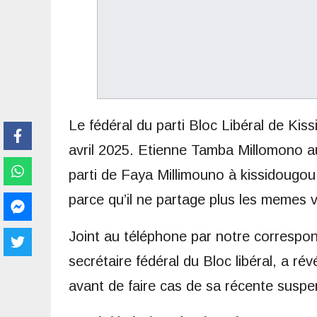
Le fédéral du parti Bloc Libéral de Ki
avril 2025. Etienne Tamba Millomono au
parti de Faya Millimouno à kissidougou. 
parce qu’il ne partage plus les memes v
Joint au téléphone par notre corresp
secrétaire fédéral du Bloc libéral, a ré
avant de faire cas de sa récente suspen