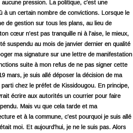
 aucune pression. La politique, c’est une
 dû à un certain nombre de convictions. Lorsque le
ne de gestion sur tous les plans, au lieu de
n cœur n’est pas tranquille ni à l’aise, le mieux,
i été suspendu au mois de janvier dernier en qualité
apoger ma signature sur une lettre de manifestation
nctions suite à mon refus de ne pas signer cette
19 mars, je suis allé déposer la décision de ma
parti chez le préfet de Kissidougou. En principe,
rait écrire aux autorités un courrier pour faire
suspendu. Mais vu que cela tarde et ma
ecture et à la commune, c’est pourquoi je suis allé
était moi. Et aujourd’hui, je ne le suis pas. Alors