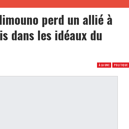
limouno perd un allié à
is dans les idéaux du
À LA UNE
POLITIQUE