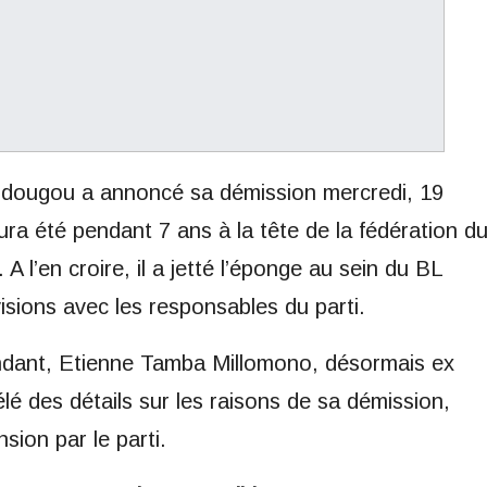
ssidougou a annoncé sa démission mercredi, 19
ra été pendant 7 ans à la tête de la fédération d
A l’en croire, il a jetté l’éponge au sein du BL
isions avec les responsables du parti.
ondant, Etienne Tamba Millomono, désormais ex
vélé des détails sur les raisons de sa démission,
sion par le parti.