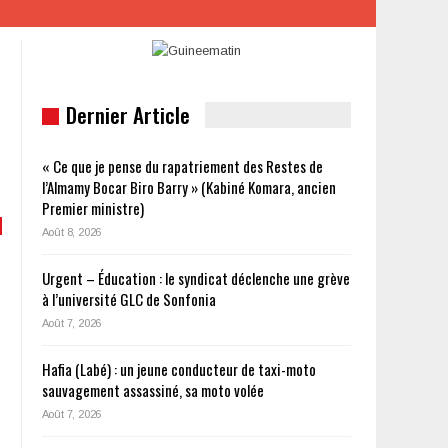
Dernier Article
« Ce que je pense du rapatriement des Restes de
l’Almamy Bocar Biro Barry » (Kabiné Komara, ancien
Premier ministre)
Août 8, 2026
Urgent – Éducation : le syndicat déclenche une grève
à l’université GLC de Sonfonia
Août 7, 2026
Hafia (Labé) : un jeune conducteur de taxi-moto
sauvagement assassiné, sa moto volée
Août 7, 2026