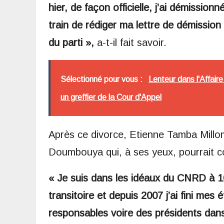
hier, de façon officielle, j’ai démissio
train de rédiger ma lettre de démission
du parti »,
a-t-il fait savoir.
Sélectionné pour vous :
Lenteur dans l'Affai
un greffier de la Cour d'Appel
Après ce divorce, Etienne Tamba Millo
Doumbouya qui, à ses yeux, pourrait c
« Je suis dans les idéaux du CNRD à 1
transitoire et depuis 2007 j’ai fini mes
responsables voire des présidents dans 