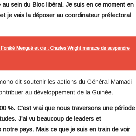
nné au sein du Bloc libéral. Je suis en ce moment en
 et je vais la déposer au coordinateur préfectoral
re Fonikè Menguè et cie : Charles Wright menace de suspendre
mono dit soutenir les actions du Général Mamadi
ontribuer au développement de la Guinée.
00 %. C’est vrai que nous traversons une période
 études. J’ai vu beaucoup de leaders et
notre pays. Mais ce que je suis en train de voir