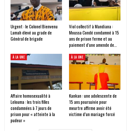
Urgent : le Colonel Bienvenu
Viol collectif à Mandiana :
Lamah élevé au grade de
Moussa Condé condamné à 15
Général de brigade
ans de prison ferme et au
paiement d’une amende de…
À LA UNE
À LA UNE
Affaire homosexualité à
Kankan : une adolescente de
Lelouma : les trois filles
15 ans poursuivie pour
condamnées à 7 jours de
meurtre affirme avoir été
prison pour « atteinte à la
victime d’un mariage forcé
pudeur »