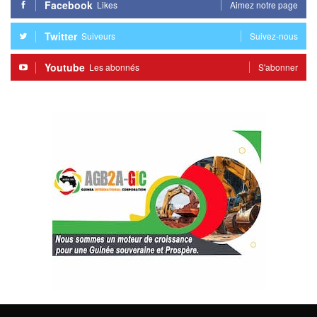
Facebook
Likes
Aimez notre page
Twitter
Suiveurs
Suivez-nous
Youtube
Les abonnés
S'abonner