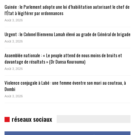
Guinée : le Parlement adopte une loi d’habilitation autorisant le chef de
l’État à légiférer par ordonnances
Août 3, 2026
Urgent : le Colonel Bienvenu Lamah élevé au grade de Général de brigade
Août 3, 2026
Assemblée nationale : « Le peuple attend de nous moins de bruits et
davantage de résultats » (Dr Dansa Kourouma)
Août 3, 2026
Violence conjugale à Labé : une femme éventre son mari au couteau, à
Dombi
Août 3, 2026
réseaux sociaux