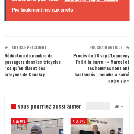
Pivi finalement mis aux arrêts
ARTICLE PRÉCÉDENT
PROCHAIN ARTICLE
Réduction du nombre de
Procès du 28 sept/Lounceny
passagers dans les tricycles
Fall à la barre : « Marcel et
: ce qu’en disent des
ses hommes nous ont
citoyens de Conakry
bastonnés ; Toumba a sauvé
notre vie »
vous pourriez aussi aimer
All
À LA UNE
À LA UNE