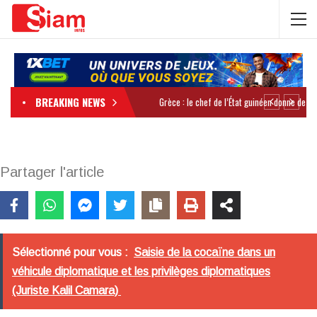
BREAKING NEWS
Partager l'article
Sélectionné pour vous :
Saisie de la cocaïne dans un
véhicule diplomatique et les privilèges diplomatiques
(Juriste Kalil Camara)