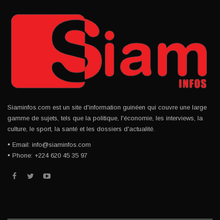
Siaminfos.com est un site d'information guinéen qui couvre une large
gamme de sujets, tels que la politique, l'économie, les interviews, la
culture, le sport, la santé et les dossiers d'actualité.
• Email: info@siaminfos.com
• Phone: +224 620 45 35 97