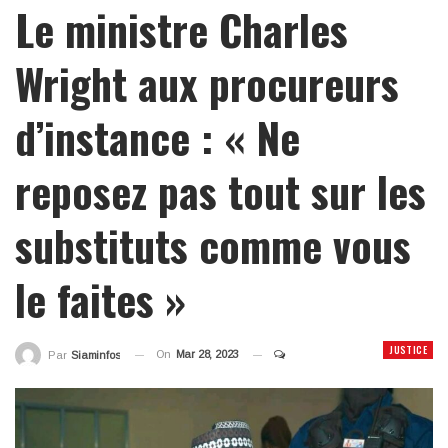
Le ministre Charles
Wright aux procureurs
d’instance : « Ne
reposez pas tout sur les
substituts comme vous
le faites »
JUSTICE
On
Mar 28, 2023
Par
Siaminfos