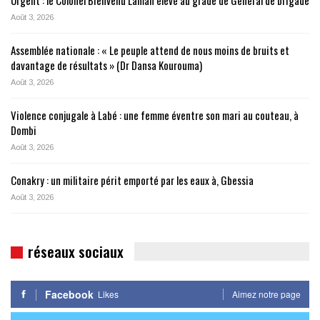
Urgent : le Colonel Bienvenu Lamah élevé au grade de Général de brigade
Août 3, 2026
Assemblée nationale : « Le peuple attend de nous moins de bruits et
davantage de résultats » (Dr Dansa Kourouma)
Août 3, 2026
Violence conjugale à Labé : une femme éventre son mari au couteau, à
Dombi
Août 3, 2026
Conakry : un militaire périt emporté par les eaux à, Gbessia
Août 3, 2026
réseaux sociaux
Facebook
Likes
Aimez notre page