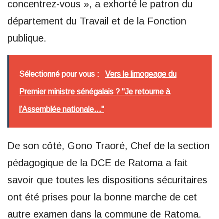
concentrez-vous », a exhorté le patron du
département du Travail et de la Fonction
publique.
Sélectionné pour vous :
Vers le limogeage du
Premier ministre sénégalais ? "Je retourne à
l’Assemblée nationale..."
De son côté, Gono Traoré, Chef de la section
pédagogique de la DCE de Ratoma a fait
savoir que toutes les dispositions sécuritaires
ont été prises pour la bonne marche de cet
autre examen dans la commune de Ratoma.