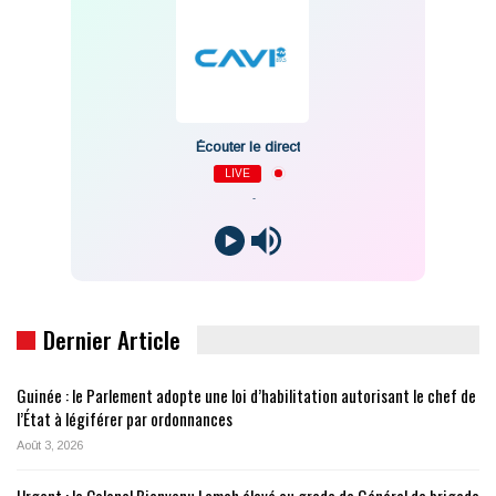
Écouter le direct
LIVE
-
Dernier Article
Guinée : le Parlement adopte une loi d’habilitation autorisant le chef de
l’État à légiférer par ordonnances
Août 3, 2026