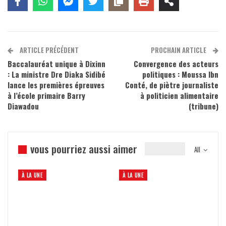
ARTICLE PRÉCÉDENT
PROCHAIN ARTICLE
Baccalauréat unique à Dixinn
Convergence des acteurs
: La ministre Dre Diaka Sidibé
politiques : Moussa Ibn
lance les premières épreuves
Conté, de piètre journaliste
à l’école primaire Barry
à politicien alimentaire
Diawadou
(tribune)
vous pourriez aussi aimer
All
À LA UNE
À LA UNE