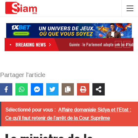
BREAKING NEWS
Partager l'article
Sélectionné pour vous :
Affaire domaniale Sidya et l’Etat :
Ce qu’il faut retenir de l’arrêt de la Cour Suprême