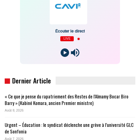
Écouter le direct
LIVE
Dernier Article
« Ce que je pense du rapatriement des Restes de l’Almamy Bocar Biro
Barry » (Kabiné Komara, ancien Premier ministre)
Août 8, 2026
Urgent – Éducation : le syndicat déclenche une grève à l’université GLC
de Sonfonia
Août 7, 2026