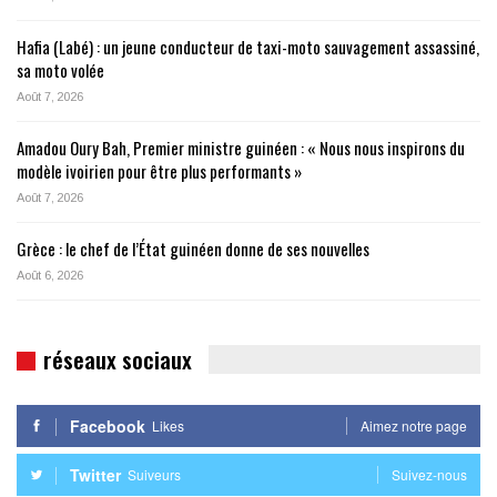
Hafia (Labé) : un jeune conducteur de taxi-moto sauvagement assassiné,
sa moto volée
Août 7, 2026
Amadou Oury Bah, Premier ministre guinéen : « Nous nous inspirons du
modèle ivoirien pour être plus performants »
Août 7, 2026
Grèce : le chef de l’État guinéen donne de ses nouvelles
Août 6, 2026
réseaux sociaux
Facebook
Likes
Aimez notre page
Twitter
Suiveurs
Suivez-nous