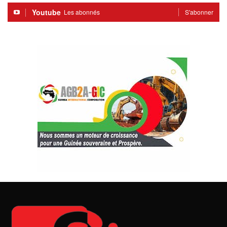
Youtube
Les abonnés
S'abonner