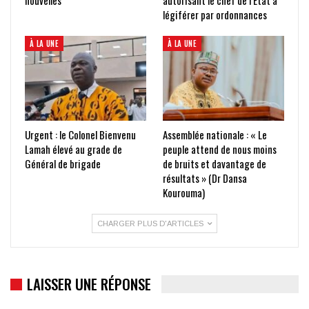
légiférer par ordonnances
À LA UNE
À LA UNE
Urgent : le Colonel Bienvenu
Assemblée nationale : « Le
Lamah élevé au grade de
peuple attend de nous moins
Général de brigade
de bruits et davantage de
résultats » (Dr Dansa
Kourouma)
CHARGER PLUS D'ARTICLES
LAISSER UNE RÉPONSE