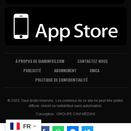
À PROPOS DE SIAMINFOS.COM
CONTACTEZ-NOUS
PUBLICITÉ
ABONNEMENT
DMCA
POLITIQUE DE CONFIDENTIALITÉ
© 2023, Tous droits réservés . Les contenus de ce site ne peut être publié,
diffusé, réécrit ou redistribué sans autorisation.
Conception :
GROUPE CAVI MÉDIAS
FR