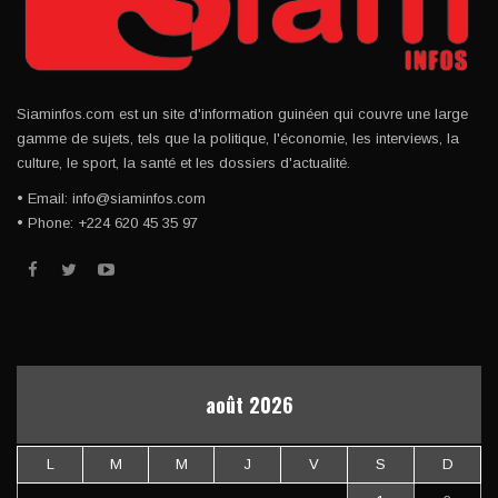
Siaminfos.com est un site d'information guinéen qui couvre une large
gamme de sujets, tels que la politique, l'économie, les interviews, la
culture, le sport, la santé et les dossiers d'actualité.
• Email: info@siaminfos.com
• Phone: +224 620 45 35 97
août 2026
L
M
M
J
V
S
D