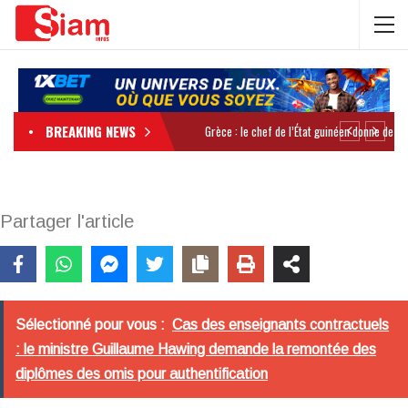
BREAKING NEWS
Partager l'article
Sélectionné pour vous :
Cas des enseignants contractuels
: le ministre Guillaume Hawing demande la remontée des
diplômes des omis pour authentification