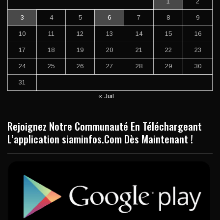
1
2
3
4
5
6
7
8
9
10
11
12
13
14
15
16
17
18
19
20
21
22
23
24
25
26
27
28
29
30
31
« Juil
Rejoignez Notre Communauté En Téléchargeant
L’application siaminfos.Com Dès Maintenant !