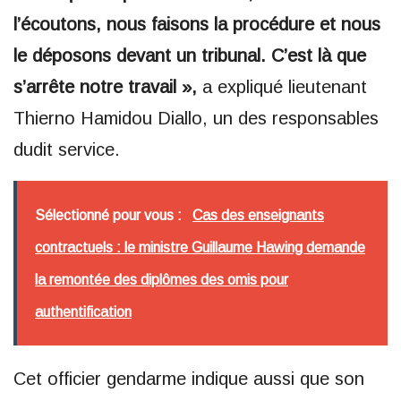
l’écoutons, nous faisons la procédure et nous
le déposons devant un tribunal. C’est là que
s’arrête notre travail »,
a expliqué lieutenant
Thierno Hamidou Diallo, un des responsables
dudit service.
Sélectionné pour vous :
Cas des enseignants
contractuels : le ministre Guillaume Hawing demande
la remontée des diplômes des omis pour
authentification
Cet officier gendarme indique aussi que son