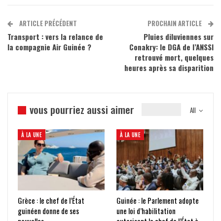
ARTICLE PRÉCÉDENT
PROCHAIN ARTICLE
Transport : vers la relance de
Pluies diluviennes sur
la compagnie Air Guinée ?
Conakry: le DGA de l’ANSSI
retrouvé mort, quelques
heures après sa disparition
vous pourriez aussi aimer
All
À LA UNE
À LA UNE
Grèce : le chef de l’État
Guinée : le Parlement adopte
guinéen donne de ses
une loi d’habilitation
nouvelles
autorisant le chef de l’État à