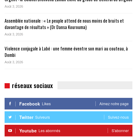
Août 3, 2026
Assemblée nationale : « Le peuple attend de nous moins de bruits et
davantage de résultats » (Dr Dansa Kourouma)
Août 3, 2026
Violence conjugale à Labé : une femme éventre son mari au couteau, à
Dombi
Août 3, 2026
réseaux sociaux
Facebook
Likes
Aimez notre page
Twitter
Suiveurs
Suivez-nous
Youtube
Les abonnés
S'abonner