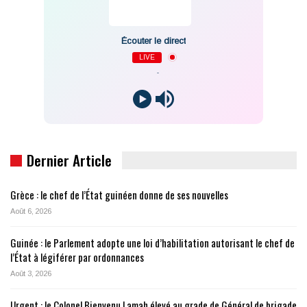
Écouter le direct
LIVE
-
Dernier Article
Grèce : le chef de l’État guinéen donne de ses nouvelles
Août 6, 2026
Guinée : le Parlement adopte une loi d’habilitation autorisant le chef de
l’État à légiférer par ordonnances
Août 3, 2026
Urgent : le Colonel Bienvenu Lamah élevé au grade de Général de brigade