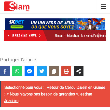
BREAKING NEWS
Partager l'article
Sélectionné pour vous :
Retour de Cellou Dalein en Guinée
: « Nous n’avons pas besoin de garanties », estime
Joachim