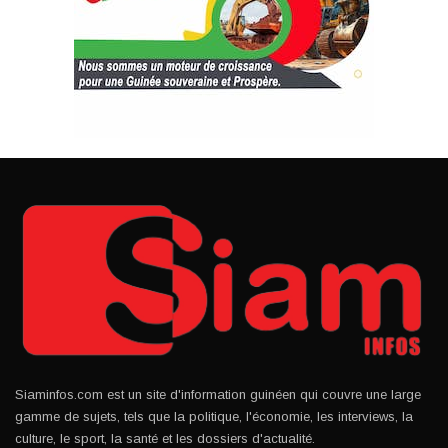
Siaminfos.com est un site d'information guinéen qui couvre une large
gamme de sujets, tels que la politique, l'économie, les interviews, la
culture, le sport, la santé et les dossiers d'actualité.