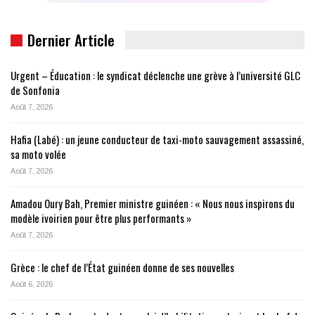
Dernier Article
Urgent – Éducation : le syndicat déclenche une grève à l’université GLC
de Sonfonia
Août 7, 2026
Hafia (Labé) : un jeune conducteur de taxi-moto sauvagement assassiné,
sa moto volée
Août 7, 2026
Amadou Oury Bah, Premier ministre guinéen : « Nous nous inspirons du
modèle ivoirien pour être plus performants »
Août 7, 2026
Grèce : le chef de l’État guinéen donne de ses nouvelles
Août 6, 2026