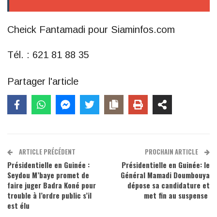
Cheick Fantamadi pour Siaminfos.com
Tél. : 621 81 88 35
Partager l'article
ARTICLE PRÉCÉDENT
PROCHAIN ARTICLE
Présidentielle en Guinée :
Présidentielle en Guinée: le
Seydou M’baye promet de
Général Mamadi Doumbouya
faire juger Badra Koné pour
dépose sa candidature et
trouble à l’ordre public s’il
met fin au suspense
est élu