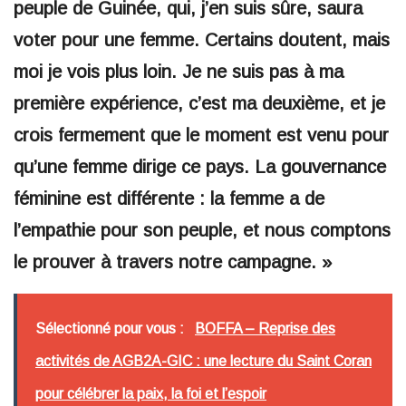
peuple de Guinée, qui, j’en suis sûre, saura
voter pour une femme. Certains doutent, mais
moi je vois plus loin. Je ne suis pas à ma
première expérience, c’est ma deuxième, et je
crois fermement que le moment est venu pour
qu’une femme dirige ce pays. La gouvernance
féminine est différente : la femme a de
l’empathie pour son peuple, et nous comptons
le prouver à travers notre campagne. »
Sélectionné pour vous :
BOFFA – Reprise des
activités de AGB2A-GIC : une lecture du Saint Coran
pour célébrer la paix, la foi et l’espoir