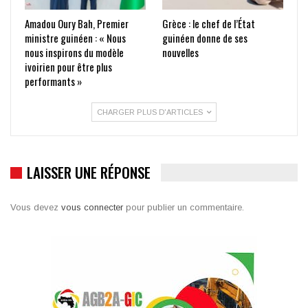
Amadou Oury Bah, Premier
Grèce : le chef de l’État
ministre guinéen : « Nous
guinéen donne de ses
nous inspirons du modèle
nouvelles
ivoirien pour être plus
performants »
CHARGER PLUS D'ARTICLES
LAISSER UNE RÉPONSE
Vous devez
vous connecter
pour publier un commentaire.