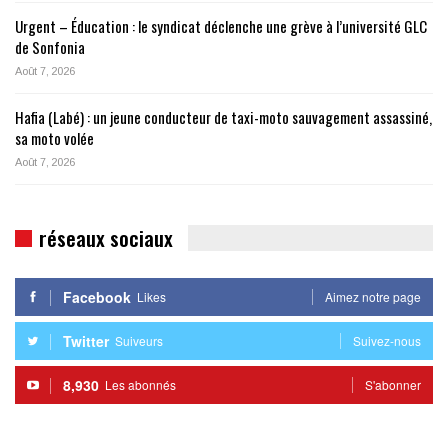
Urgent – Éducation : le syndicat déclenche une grève à l’université GLC
de Sonfonia
Août 7, 2026
Hafia (Labé) : un jeune conducteur de taxi-moto sauvagement assassiné,
sa moto volée
Août 7, 2026
réseaux sociaux
Facebook
Likes
Aimez notre page
Twitter
Suiveurs
Suivez-nous
8,930
Les abonnés
S'abonner