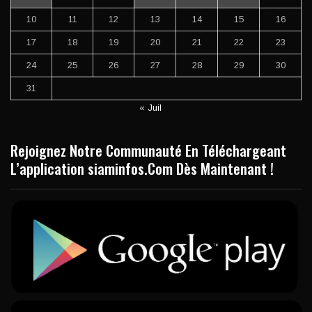
10
11
12
13
14
15
16
17
18
19
20
21
22
23
24
25
26
27
28
29
30
31
« Juil
Rejoignez Notre Communauté En Téléchargeant
L’application siaminfos.Com Dès Maintenant !