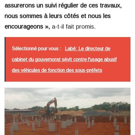
assurerons un suivi régulier de ces travaux,
nous sommes à leurs côtés et nous les
encourageons »,
a-t-il fait promis.
Sélectionné pour vous :
Labé: Le directeur de
cabinet du gouvernorat sévit contre l'usage abusif
des véhicules de fonction des sous-préfets