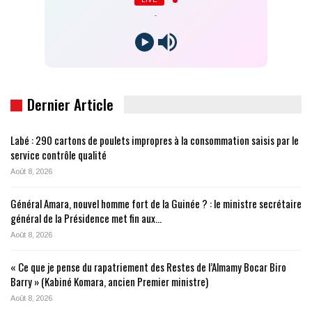
-
Dernier Article
Labé : 290 cartons de poulets impropres à la consommation saisis par le
service contrôle qualité
Août 8, 2026
Général Amara, nouvel homme fort de la Guinée ? : le ministre secrétaire
général de la Présidence met fin aux…
Août 8, 2026
« Ce que je pense du rapatriement des Restes de l’Almamy Bocar Biro
Barry » (Kabiné Komara, ancien Premier ministre)
Août 8, 2026