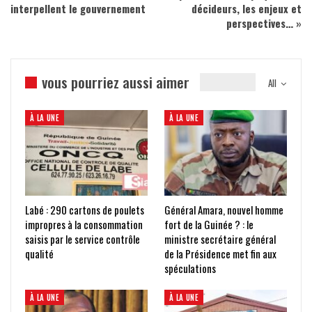
interpellent le gouvernement
décideurs, les enjeux et
perspectives… »
vous pourriez aussi aimer
All
À LA UNE
À LA UNE
Labé : 290 cartons de poulets
Général Amara, nouvel homme
impropres à la consommation
fort de la Guinée ? : le
saisis par le service contrôle
ministre secrétaire général
qualité
de la Présidence met fin aux
spéculations
À LA UNE
À LA UNE