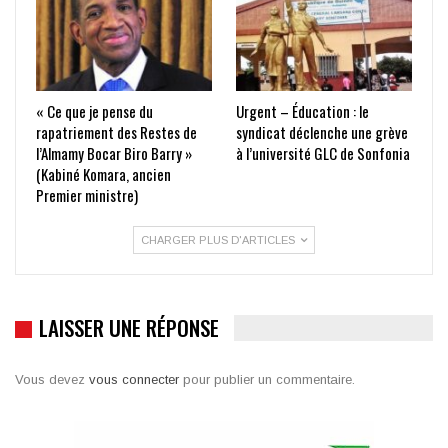
« Ce que je pense du
Urgent – Éducation : le
rapatriement des Restes de
syndicat déclenche une grève
l’Almamy Bocar Biro Barry »
à l’université GLC de Sonfonia
(Kabiné Komara, ancien
Premier ministre)
CHARGER PLUS D'ARTICLES
LAISSER UNE RÉPONSE
Vous devez
vous connecter
pour publier un commentaire.