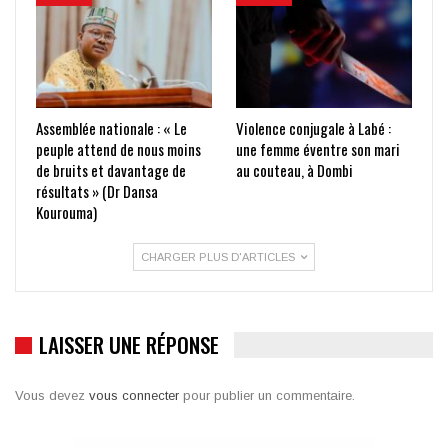
Assemblée nationale : « Le
Violence conjugale à Labé :
peuple attend de nous moins
une femme éventre son mari
de bruits et davantage de
au couteau, à Dombi
résultats » (Dr Dansa
Kourouma)
CHARGER PLUS D'ARTICLES
LAISSER UNE RÉPONSE
Vous devez
vous connecter
pour publier un commentaire.