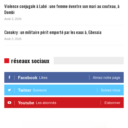
Violence conjugale à Labé : une femme éventre son mari au couteau, à
Dombi
Août 3, 2026
Conakry : un militaire périt emporté par les eaux à, Gbessia
Août 3, 2026
réseaux sociaux
Facebook
Likes
Aimez notre page
Twitter
Suiveurs
Suivez-nous
Youtube
Les abonnés
S'abonner