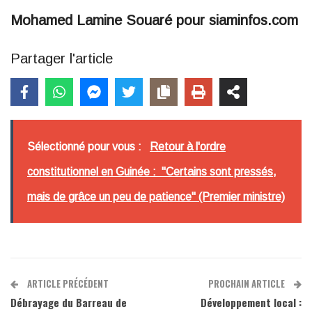
Mohamed Lamine Souaré pour siaminfos.com
Partager l'article
Sélectionné pour vous :
Retour à l'ordre
constitutionnel en Guinée : "Certains sont pressés,
mais de grâce un peu de patience" (Premier ministre)
ARTICLE PRÉCÉDENT
PROCHAIN ARTICLE
Débrayage du Barreau de
Développement local :