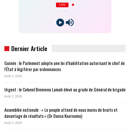
LIVE
-
Dernier Article
Guinée : le Parlement adopte une loi d’habilitation autorisant le chef de
l’État à légiférer par ordonnances
Août 3, 2026
Urgent : le Colonel Bienvenu Lamah élevé au grade de Général de brigade
Août 3, 2026
Assemblée nationale : « Le peuple attend de nous moins de bruits et
davantage de résultats » (Dr Dansa Kourouma)
Août 3, 2026