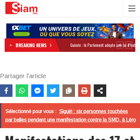
BREAKING NEWS
Partager l'article
Sélectionné pour vous :
Siguiri : six personnes touchées
par balles pendant une manifestation contre la SMD, à Lèro