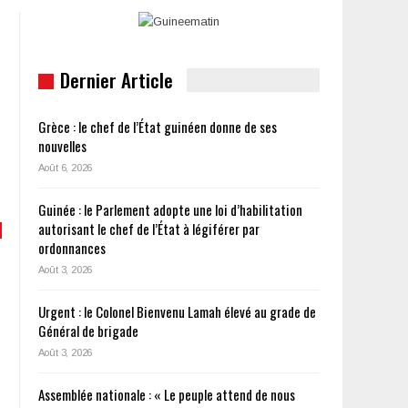
Dernier Article
Grèce : le chef de l’État guinéen donne de ses
nouvelles
Août 6, 2026
Guinée : le Parlement adopte une loi d’habilitation
autorisant le chef de l’État à légiférer par
ordonnances
Août 3, 2026
Urgent : le Colonel Bienvenu Lamah élevé au grade de
Général de brigade
Août 3, 2026
Assemblée nationale : « Le peuple attend de nous