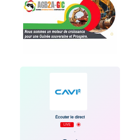
Écouter le direct
LIVE
-