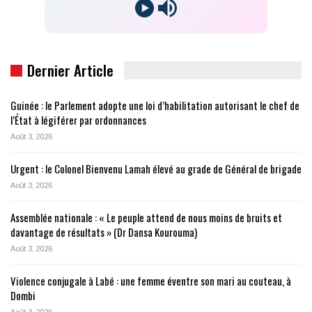
Dernier Article
Guinée : le Parlement adopte une loi d’habilitation autorisant le chef de
l’État à légiférer par ordonnances
Août 3, 2026
Urgent : le Colonel Bienvenu Lamah élevé au grade de Général de brigade
Août 3, 2026
Assemblée nationale : « Le peuple attend de nous moins de bruits et
davantage de résultats » (Dr Dansa Kourouma)
Août 3, 2026
Violence conjugale à Labé : une femme éventre son mari au couteau, à
Dombi