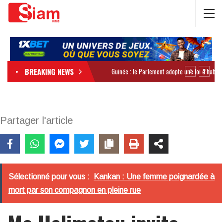
BREAKING NEWS
Partager l'article
Sélectionné pour vous :
Kankan : Une femme poignardée à
mort par son compagnon en pleine rue