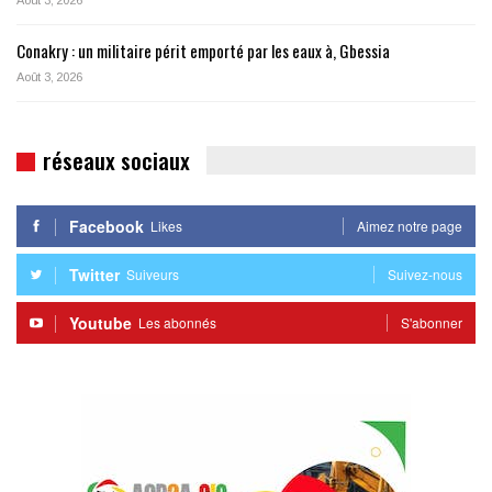
Août 3, 2026
Conakry : un militaire périt emporté par les eaux à, Gbessia
Août 3, 2026
réseaux sociaux
Facebook
Likes
Aimez notre page
Twitter
Suiveurs
Suivez-nous
Youtube
Les abonnés
S'abonner