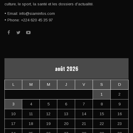
culture, le sport, la santé et les dossiers d'actualité.
• Email: info@siaminfos.com
• Phone: +224 620 45 35 97
août 2026
L
M
M
J
V
S
D
1
2
3
4
5
6
7
8
9
10
11
12
13
14
15
16
17
18
19
20
21
22
23