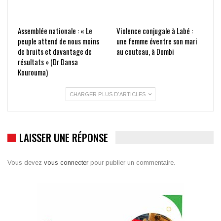
Assemblée nationale : « Le
Violence conjugale à Labé :
peuple attend de nous moins
une femme éventre son mari
de bruits et davantage de
au couteau, à Dombi
résultats » (Dr Dansa
Kourouma)
CHARGER PLUS D'ARTICLES
LAISSER UNE RÉPONSE
Vous devez
vous connecter
pour publier un commentaire.