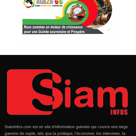
Siaminfos.com est un site d'information guinéen qui couvre une large
gamme de sujets, tels que la politique, l'économie, les interviews, la