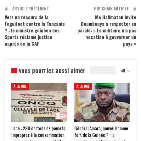
ARTICLE PRÉCÉDENT
PROCHAIN ARTICLE
Vers un recours de la
Me Halimatou invite
Feguifoot contre la Tanzanie
Doumbouya à respecter sa
? : le ministre guinéen des
parole: « Le militaire n’a pas
Sports réclame justice
vocation à gouverner un
auprès de la CAF
pays »
vous pourriez aussi aimer
All
À LA UNE
À LA UNE
Labé : 290 cartons de poulets
Général Amara, nouvel homme
impropres à la consommation
fort de la Guinée ? : le