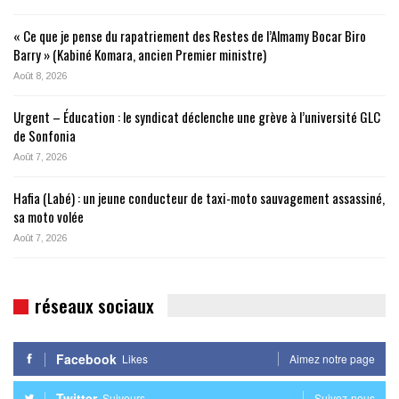
« Ce que je pense du rapatriement des Restes de l’Almamy Bocar Biro
Barry » (Kabiné Komara, ancien Premier ministre)
Août 8, 2026
Urgent – Éducation : le syndicat déclenche une grève à l’université GLC
de Sonfonia
Août 7, 2026
Hafia (Labé) : un jeune conducteur de taxi-moto sauvagement assassiné,
sa moto volée
Août 7, 2026
réseaux sociaux
Facebook
Likes
Aimez notre page
Twitter
Suiveurs
Suivez-nous