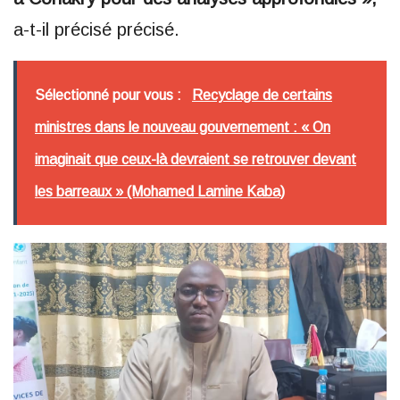
a-t-il précisé précisé.
Sélectionné pour vous :
Recyclage de certains
ministres dans le nouveau gouvernement : « On
imaginait que ceux-là devraient se retrouver devant
les barreaux » (Mohamed Lamine Kaba)