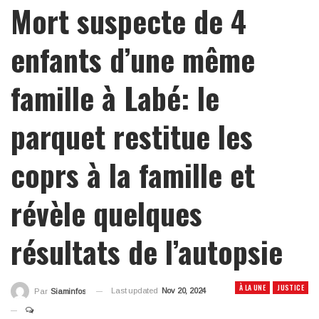
Mort suspecte de 4
enfants d’une même
famille à Labé: le
parquet restitue les
coprs à la famille et
révèle quelques
résultats de l’autopsie
À LA UNE
JUSTICE
Last updated
Nov 20, 2024
Par
Siaminfos