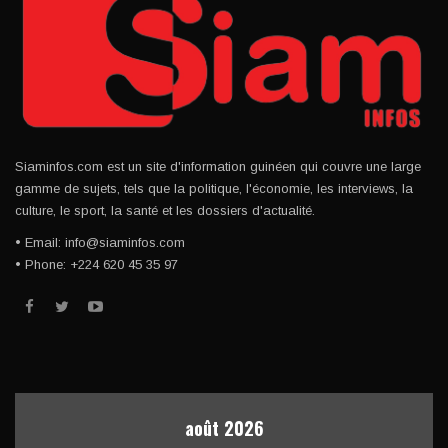
Siaminfos.com est un site d'information guinéen qui couvre une large
gamme de sujets, tels que la politique, l'économie, les interviews, la
culture, le sport, la santé et les dossiers d'actualité.
• Email: info@siaminfos.com
• Phone: +224 620 45 35 97
août 2026