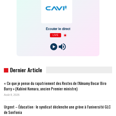
Écouter le direct
LIVE
Dernier Article
« Ce que je pense du rapatriement des Restes de l’Almamy Bocar Biro
Barry » (Kabiné Komara, ancien Premier ministre)
Août 8, 2026
Urgent – Éducation : le syndicat déclenche une grève à l’université GLC
de Sonfonia