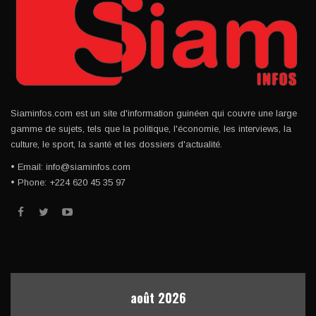
Siaminfos.com est un site d'information guinéen qui couvre une large
gamme de sujets, tels que la politique, l'économie, les interviews, la
culture, le sport, la santé et les dossiers d'actualité.
• Email: info@siaminfos.com
• Phone: +224 620 45 35 97
août 2026