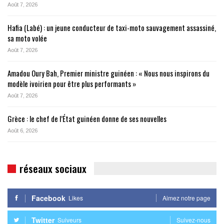
Août 7, 2026
Hafia (Labé) : un jeune conducteur de taxi-moto sauvagement assassiné,
sa moto volée
Août 7, 2026
Amadou Oury Bah, Premier ministre guinéen : « Nous nous inspirons du
modèle ivoirien pour être plus performants »
Août 7, 2026
Grèce : le chef de l’État guinéen donne de ses nouvelles
Août 6, 2026
réseaux sociaux
Facebook
Likes
Aimez notre page
Twitter
Suiveurs
Suivez-nous