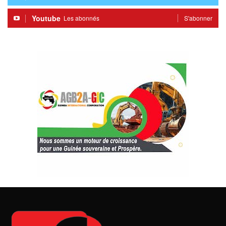
Youtube
Les abonnés
S'abonner