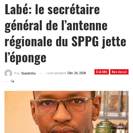
Labé: le secrétaire
général de l’antenne
régionale du SPPG jette
l’éponge
À LA UNE
Non classé
Last updated
Déc 24, 2024
Par
Siaminfos