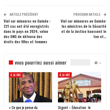
ARTICLE PRÉCÉDENT
PROCHAIN ARTICLE
Viol sur mineures en Guinée :
Viol sur mineures en Guinée:
221 cas ont été enregistrés
les ministres de la Sécurité
dans le pays en 2024, selon
et de la Justice haussent le
des ONG de défense des
ton et…
droits des filles et femmes
vous pourriez aussi aimer
All
À LA UNE
À LA UNE
« Ce que je pense du
Urgent – Éducation : le