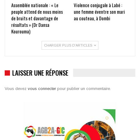
Assemblée nationale : « Le
Violence conjugale à Labé :
peuple attend de nous moins
une femme éventre son mari
de bruits et davantage de
au couteau, à Dombi
résultats » (Dr Dansa
Kourouma)
CHARGER PLUS D'ARTICLES
LAISSER UNE RÉPONSE
Vous devez
vous connecter
pour publier un commentaire.