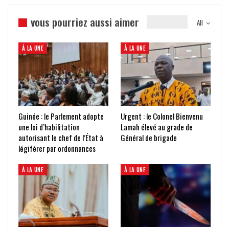
vous pourriez aussi aimer
All
À LA UNE
À LA UNE
Guinée : le Parlement adopte
Urgent : le Colonel Bienvenu
une loi d’habilitation
Lamah élevé au grade de
autorisant le chef de l’État à
Général de brigade
légiférer par ordonnances
À LA UNE
À LA UNE