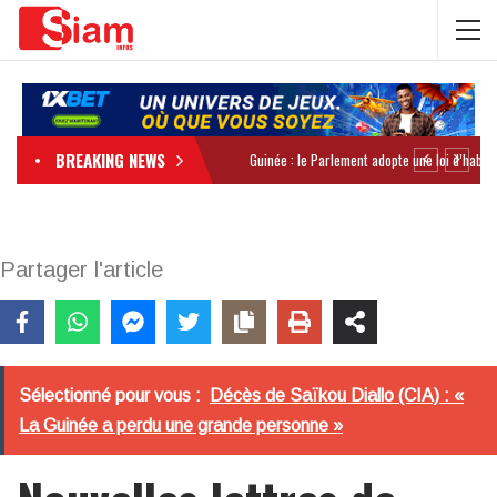
BREAKING NEWS
Partager l'article
Sélectionné pour vous :
Décès de Saïkou Diallo (CIA) : «
La Guinée a perdu une grande personne »