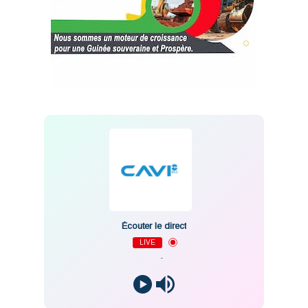
Écouter le direct
LIVE
-