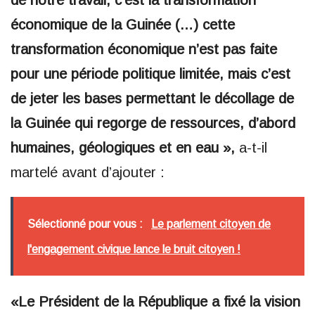
de notre travail, c’est la transformation
économique de la Guinée (…) cette
transformation économique n’est pas faite
pour une période politique limitée, mais c’est
de jeter les bases permettant le décollage de
la Guinée qui regorge de ressources, d’abord
humaines, géologiques et en eau »,
a-t-il
martelé avant d’ajouter :
Sélectionné pour vous :
Le parlement citoyen de
l'engagement civique lance le bruit citoyen !
«Le Président de la République a fixé la vision