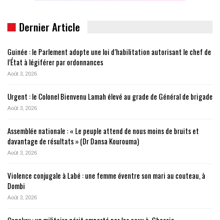
Dernier Article
Guinée : le Parlement adopte une loi d’habilitation autorisant le chef de
l’État à légiférer par ordonnances
Août 3, 2026
Urgent : le Colonel Bienvenu Lamah élevé au grade de Général de brigade
Août 3, 2026
Assemblée nationale : « Le peuple attend de nous moins de bruits et
davantage de résultats » (Dr Dansa Kourouma)
Août 3, 2026
Violence conjugale à Labé : une femme éventre son mari au couteau, à
Dombi
Août 3, 2026