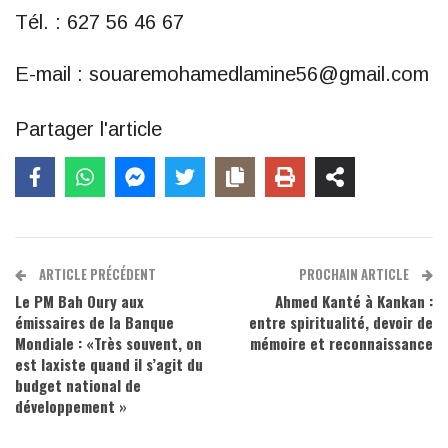
Tél. : 627 56 46 67
E-mail : souaremohamedlamine56@gmail.com
Partager l'article
ARTICLE PRÉCÉDENT
PROCHAIN ARTICLE
Le PM Bah Oury aux
Ahmed Kanté à Kankan :
émissaires de la Banque
entre spiritualité, devoir de
Mondiale : «Très souvent, on
mémoire et reconnaissance
est laxiste quand il s’agit du
budget national de
développement »