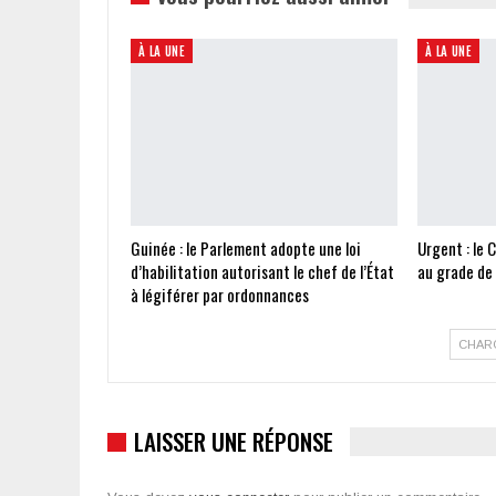
À LA UNE
À LA UNE
Guinée : le Parlement adopte une loi
Urgent : le 
d’habilitation autorisant le chef de l’État
au grade de
à légiférer par ordonnances
CHAR
LAISSER UNE RÉPONSE