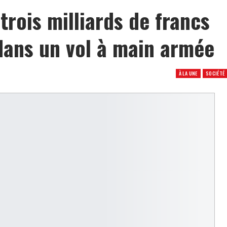
trois milliards de francs
ans un vol à main armée
À LA UNE
SOCIÉTÉ