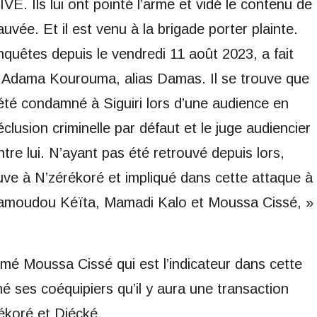
. Ils lui ont pointé l’arme et vidé le contenu de
vée. Et il est venu à la brigade porter plainte.
uêtes depuis le vendredi 11 août 2023, a fait
in Adama Kourouma, alias Damas. Il se trouve que
é condamné à Siguiri lors d’une audience en
clusion criminelle par défaut et le juge audiencier
tre lui. N’ayant pas été retrouvé depuis lors,
ve à N’zérékoré et impliqué dans cette attaque à
 Mamoudou Kéïta, Mamadi Kalo et Moussa Cissé, »
mmé Moussa Cissé qui est l’indicateur dans cette
rmé ses coéquipiers qu’il y aura une transaction
ékoré et Diécké.