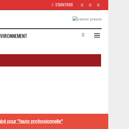
S'IDENTIFIER
NVIRONNEMENT
é pour "faute professionnelle"