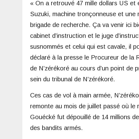
« On a retrouvé 47 mille dollars US et 
Suzuki, machine tronçonneuse et une mo
brigade de recherche. Ça va venir ici b
cabinet d’instruction et le juge d’instru
susnommés et celui qui est cavale, il p
déclaré à la presse le Procureur de la 
de N’zérékoré au cours d’un point de p
sein du tribunal de N’zérékoré.
Ces cas de vol à main armée, N’zérékor
remonte au mois de juillet passé où l
Gouécké fut dépouillé de 14 millions de
des bandits armés.