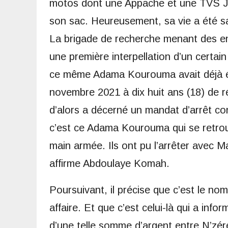
motos dont une Appache et une TVS JIVE
son sac. Heureusement, sa vie a été sau
La brigade de recherche menant des enq
une première interpellation d’un certa
ce même Adama Kourouma avait déjà ét
novembre 2021 à dix huit ans (18) de ré
d’alors a décerné un mandat d’arrêt con
c’est ce Adama Kourouma qui se retrou
main armée. Ils ont pu l’arrêter avec
affirme Abdoulaye Komah.
Poursuivant, il précise que c’est le no
affaire. Et que c’est celui-là qui a info
d’une telle somme d’argent entre N’zér