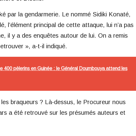
ké par la gendarmerie. Le nommé Sidiki Konaté,
clé, l’élément principal de cette attaque, lui n’a pas
, il y a des enquêtes autour de lui. On a remis
trouver », a-t-il indiqué.
de 400 pèlerins en Guinée : le Général Doumbouya attend les
 les braqueurs ? Là-dessus, le Procureur nous
ars a été retrouvé sur les présumés auteurs et