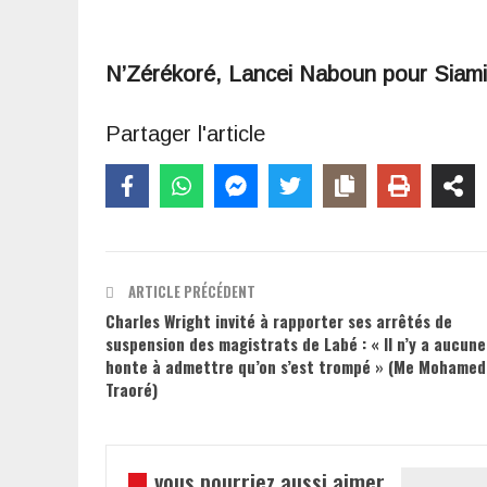
N’Zérékoré, Lancei Naboun pour Siam
Partager l'article
ARTICLE PRÉCÉDENT
Charles Wright invité à rapporter ses arrêtés de
suspension des magistrats de Labé : « Il n’y a aucune
honte à admettre qu’on s’est trompé » (Me Mohamed
Traoré)
vous pourriez aussi aimer