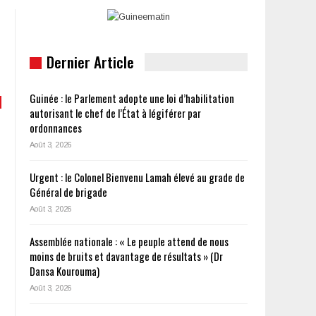
Dernier Article
Guinée : le Parlement adopte une loi d’habilitation
autorisant le chef de l’État à légiférer par
ordonnances
Août 3, 2026
Urgent : le Colonel Bienvenu Lamah élevé au grade de
Général de brigade
Août 3, 2026
Assemblée nationale : « Le peuple attend de nous
moins de bruits et davantage de résultats » (Dr
Dansa Kourouma)
Août 3, 2026