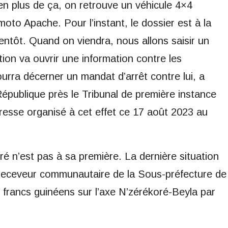
en plus de ça, on retrouve un véhicule 4×4
to Apache. Pour l’instant, le dossier est à la
ientôt. Quand on viendra, nous allons saisir un
ction va ouvrir une information contre les
ourra décerner un mandat d’arrêt contre lui, a
République près le Tribunal de première instance
resse organisé à cet effet ce 17 août 2023 au
é n’est pas à sa première. La dernière situation
e receveur communautaire de la Sous-préfecture de
 francs guinéens sur l’axe N’zérékoré-Beyla par