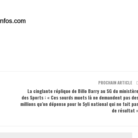
infos.com
PROCHAIN ARTICLE
La cinglante réplique de Billo Barry au SG du ministèr
des Sports : « Ces sourds muets là ne demandent pas de
millions qu’on dépense pour le Syli national qui ne fait pa
de résultat 