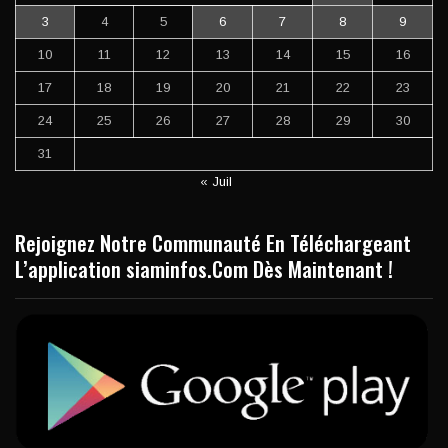
3
4
5
6
7
8
9
10
11
12
13
14
15
16
17
18
19
20
21
22
23
24
25
26
27
28
29
30
31
« Juil
Rejoignez Notre Communauté En Téléchargeant
L’application siaminfos.Com Dès Maintenant !