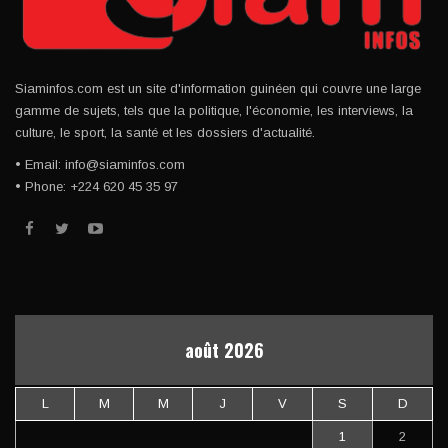
Siaminfos.com est un site d'information guinéen qui couvre une large
gamme de sujets, tels que la politique, l'économie, les interviews, la
culture, le sport, la santé et les dossiers d'actualité.
• Email: info@siaminfos.com
• Phone: +224 620 45 35 97
août 2026
L
M
M
J
V
S
D
1
2