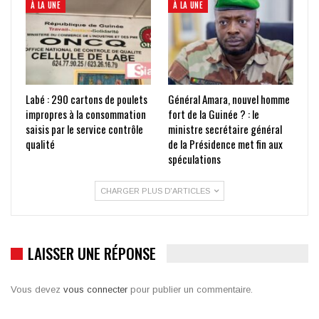
À LA UNE
À LA UNE
Labé : 290 cartons de poulets
Général Amara, nouvel homme
impropres à la consommation
fort de la Guinée ? : le
saisis par le service contrôle
ministre secrétaire général
qualité
de la Présidence met fin aux
spéculations
CHARGER PLUS D'ARTICLES
LAISSER UNE RÉPONSE
Vous devez
vous connecter
pour publier un commentaire.