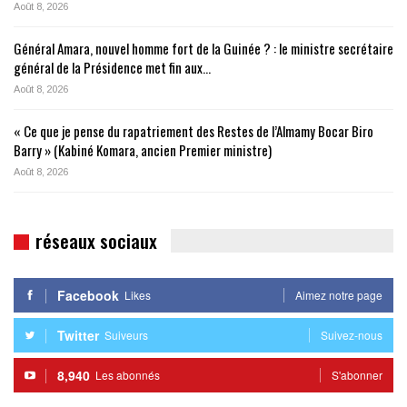
Août 8, 2026
Général Amara, nouvel homme fort de la Guinée ? : le ministre secrétaire
général de la Présidence met fin aux…
Août 8, 2026
« Ce que je pense du rapatriement des Restes de l’Almamy Bocar Biro
Barry » (Kabiné Komara, ancien Premier ministre)
Août 8, 2026
réseaux sociaux
Facebook
Likes
Aimez notre page
Twitter
Suiveurs
Suivez-nous
8,940
Les abonnés
S'abonner