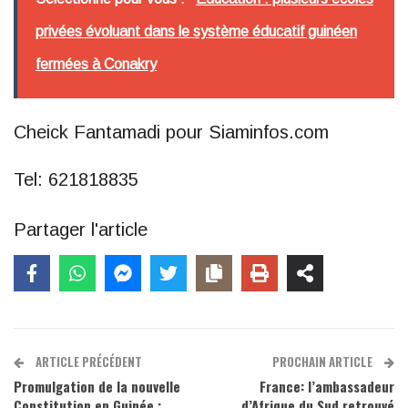
privées évoluant dans le système éducatif guinéen
fermées à Conakry
Cheick Fantamadi pour Siaminfos.com
Tel: 621818835
Partager l'article
ARTICLE PRÉCÉDENT
PROCHAIN ARTICLE
Promulgation de la nouvelle
France: l’ambassadeur
Constitution en Guinée :
d’Afrique du Sud retrouvé