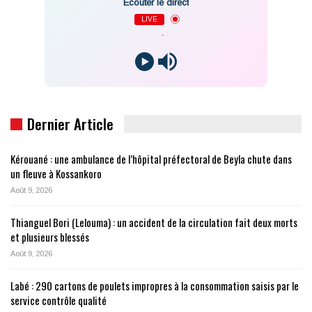
Écouter le direct
LIVE
-
Dernier Article
Kérouané : une ambulance de l’hôpital préfectoral de Beyla chute dans
un fleuve à Kossankoro
Août 9, 2026
Thianguel Bori (Lelouma) : un accident de la circulation fait deux morts
et plusieurs blessés
Août 9, 2026
Labé : 290 cartons de poulets impropres à la consommation saisis par le
service contrôle qualité