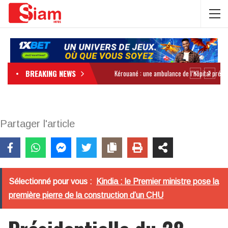
BREAKING NEWS
Partager l'article
Sélectionné pour vous :
Kindia : le Premier ministre pose la
première pierre de la construction d’un CHU