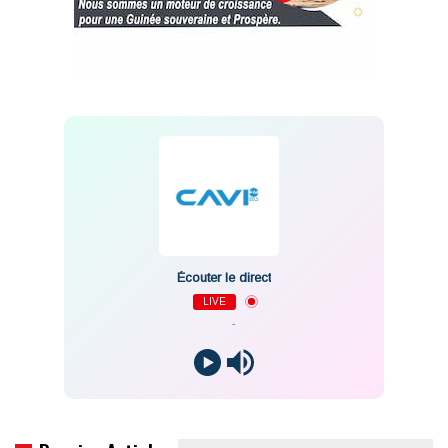
Écouter le direct
LIVE
-