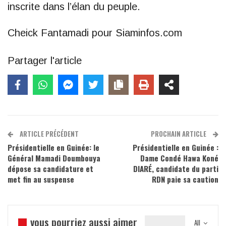
inscrite dans l’élan du peuple.
Cheick Fantamadi pour Siaminfos.com
Partager l'article
ARTICLE PRÉCÉDENT
PROCHAIN ARTICLE
Présidentielle en Guinée: le
Présidentielle en Guinée :
Général Mamadi Doumbouya
Dame Condé Hawa Koné
dépose sa candidature et
DIARÉ, candidate du parti
met fin au suspense
RDN paie sa caution
vous pourriez aussi aimer
All