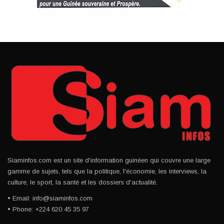
Siaminfos.com est un site d'information guinéen qui couvre une large
gamme de sujets, tels que la politique, l'économie, les interviews, la
culture, le sport, la santé et les dossiers d'actualité.
• Email: info@siaminfos.com
• Phone: +224 620 45 35 97