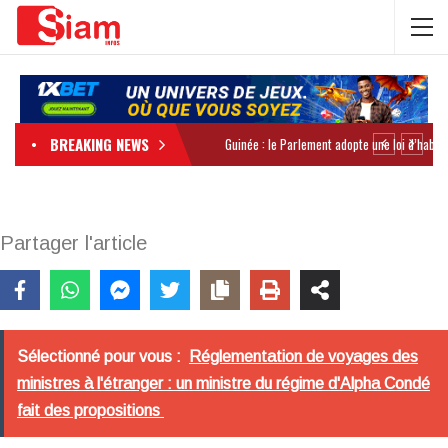
BREAKING NEWS
Partager l'article
Sélectionné pour vous :
Réglementation de voyages des
ministres à l'étranger : un ministre du régime d'Alpha Condé
fait des propositions