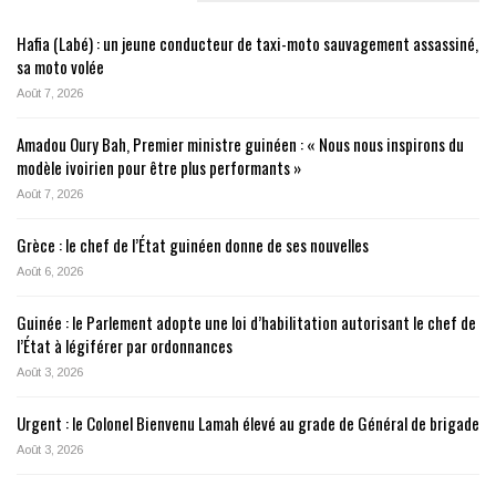
Hafia (Labé) : un jeune conducteur de taxi-moto sauvagement assassiné,
sa moto volée
Août 7, 2026
Amadou Oury Bah, Premier ministre guinéen : « Nous nous inspirons du
modèle ivoirien pour être plus performants »
Août 7, 2026
Grèce : le chef de l’État guinéen donne de ses nouvelles
Août 6, 2026
Guinée : le Parlement adopte une loi d’habilitation autorisant le chef de
l’État à légiférer par ordonnances
Août 3, 2026
Urgent : le Colonel Bienvenu Lamah élevé au grade de Général de brigade
Août 3, 2026