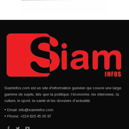
Siaminfos.com est un site d'information guinéen qui couvre une large
gamme de sujets, tels que la politique, l'économie, les interviews, la
culture, le sport, la santé et les dossiers d'actualité.
• Email: info@siaminfos.com
• Phone: +224 620 45 35 97