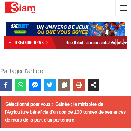
BREAKING NEWS
Partager l'article
Sélectionné pour vous :
Guinée : le ministère de
l'Agriculture bénéficie d'un don de 100 tonnes de semences
de maïs de la part d'un partenaire