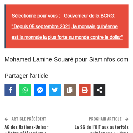
Sélectionné pour vous :
Gouverneur de la BCRG:
"Depuis 05 septembre 2021, la monnaie guinéenne
est la monnaie la plus forte au monde contre le dollar"
Mohamed Lamine Souaré pour Siaminfos.com
Partager l'article
ARTICLE PRÉCÉDENT
PROCHAIN ARTICLE
AG des Nations-Unies :
La SG de l’OIF aux autorités