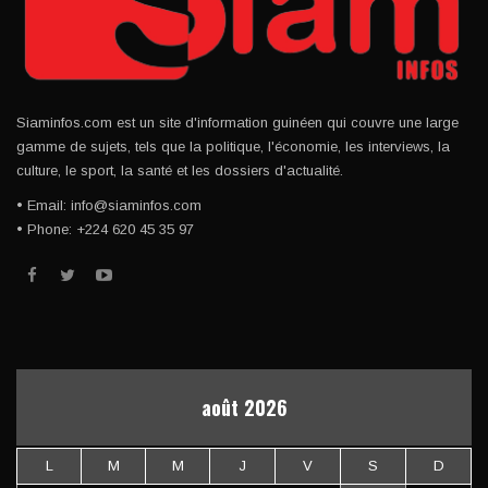
Siaminfos.com est un site d'information guinéen qui couvre une large
gamme de sujets, tels que la politique, l'économie, les interviews, la
culture, le sport, la santé et les dossiers d'actualité.
• Email: info@siaminfos.com
• Phone: +224 620 45 35 97
août 2026
L
M
M
J
V
S
D