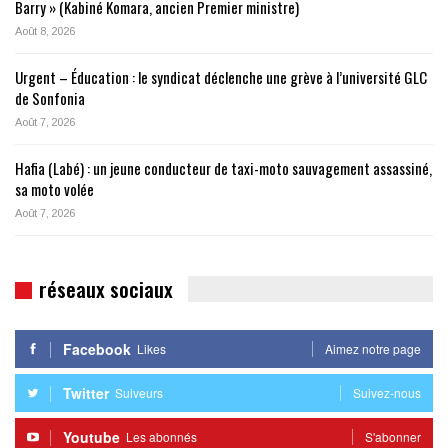
Barry » (Kabiné Komara, ancien Premier ministre)
Août 8, 2026
Urgent – Éducation : le syndicat déclenche une grève à l’université GLC
de Sonfonia
Août 7, 2026
Hafia (Labé) : un jeune conducteur de taxi-moto sauvagement assassiné,
sa moto volée
Août 7, 2026
réseaux sociaux
Facebook
Likes
Aimez notre page
Twitter
Suiveurs
Suivez-nous
Youtube
Les abonnés
S'abonner