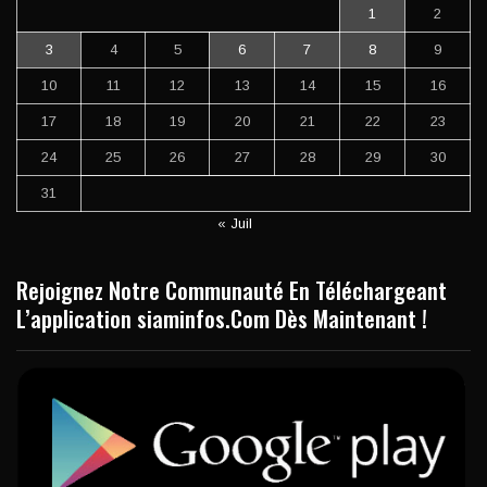
1
2
3
4
5
6
7
8
9
10
11
12
13
14
15
16
17
18
19
20
21
22
23
24
25
26
27
28
29
30
31
« Juil
Rejoignez Notre Communauté En Téléchargeant
L’application siaminfos.Com Dès Maintenant !