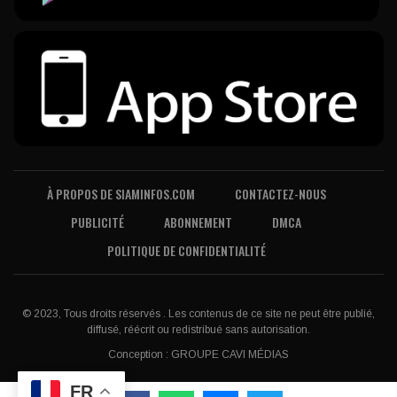
À PROPOS DE SIAMINFOS.COM
CONTACTEZ-NOUS
PUBLICITÉ
ABONNEMENT
DMCA
POLITIQUE DE CONFIDENTIALITÉ
© 2023, Tous droits réservés . Les contenus de ce site ne peut être publié,
diffusé, réécrit ou redistribué sans autorisation.
Conception :
GROUPE CAVI MÉDIAS
FR