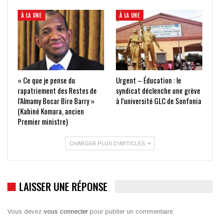
À LA UNE
À LA UNE
« Ce que je pense du
Urgent – Éducation : le
rapatriement des Restes de
syndicat déclenche une grève
l’Almamy Bocar Biro Barry »
à l’université GLC de Sonfonia
(Kabiné Komara, ancien
Premier ministre)
CHARGER PLUS D'ARTICLES
LAISSER UNE RÉPONSE
Vous devez
vous connecter
pour publier un commentaire.