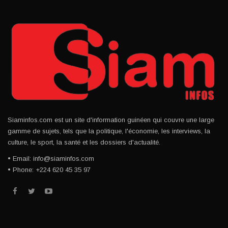
Siaminfos.com est un site d'information guinéen qui couvre une large
gamme de sujets, tels que la politique, l'économie, les interviews, la
culture, le sport, la santé et les dossiers d'actualité.
• Email: info@siaminfos.com
• Phone: +224 620 45 35 97