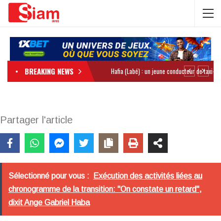
BREAKING NEWS
Partager l'article
Sélectionné pour vous :
Exécution des activités liées au
chronogramme de la transition: "On constate un retard",
dixit Ange Gabriel Haba