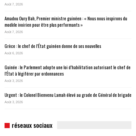
Août 7, 2026
Amadou Oury Bah, Premier ministre guinéen : « Nous nous inspirons du
modèle ivoirien pour être plus performants »
Août 7, 2026
Grèce : le chef de l’État guinéen donne de ses nouvelles
Août 6, 2026
Guinée : le Parlement adopte une loi d’habilitation autorisant le chef de
l’État à légiférer par ordonnances
Août 3, 2026
Urgent : le Colonel Bienvenu Lamah élevé au grade de Général de brigade
Août 3, 2026
réseaux sociaux