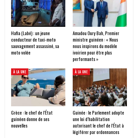
Hafia (Labé) : un jeune
Amadou Oury Bah, Premier
conducteur de taxi-moto
ministre guinéen : « Nous
sauvagement assassiné, sa
nous inspirons du modèle
moto volée
ivoirien pour être plus
performants »
À LA UNE
À LA UNE
Grèce : le chef de l’État
Guinée : le Parlement adopte
guinéen donne de ses
une loi d’habilitation
nouvelles
autorisant le chef de l’État à
légiférer par ordonnances