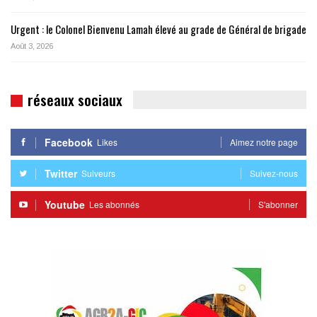
Urgent : le Colonel Bienvenu Lamah élevé au grade de Général de brigade
Août 3, 2026
réseaux sociaux
Facebook
Likes
Aimez notre page
Twitter
Suiveurs
Suivez-nous
Youtube
Les abonnés
S'abonner