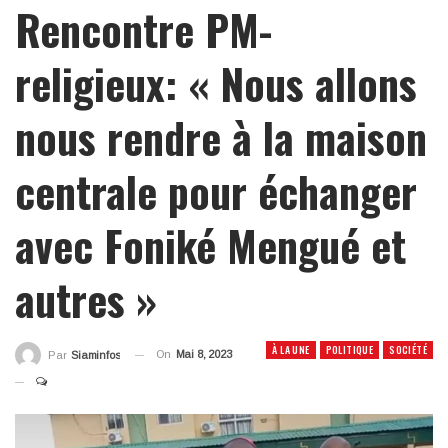
Rencontre PM-
religieux: « Nous allons
nous rendre à la maison
centrale pour échanger
avec Foniké Mengué et
autres »
À LA UNE
POLITIQUE
SOCIÉTÉ
On
Mai 8, 2023
Par
Siaminfos