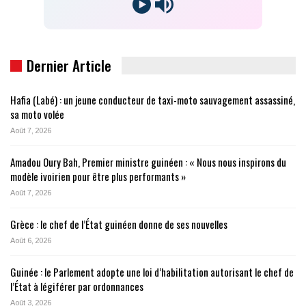
Dernier Article
Hafia (Labé) : un jeune conducteur de taxi-moto sauvagement assassiné,
sa moto volée
Août 7, 2026
Amadou Oury Bah, Premier ministre guinéen : « Nous nous inspirons du
modèle ivoirien pour être plus performants »
Août 7, 2026
Grèce : le chef de l’État guinéen donne de ses nouvelles
Août 6, 2026
Guinée : le Parlement adopte une loi d’habilitation autorisant le chef de
l’État à légiférer par ordonnances
Août 3, 2026