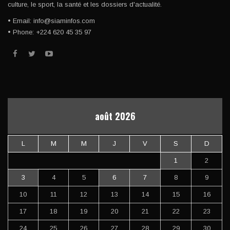
culture, le sport, la santé et les dossiers d'actualité.
• Email: info@siaminfos.com
• Phone: +224 620 45 35 97
août 2026
L
M
M
J
V
S
D
1
2
3
4
5
6
7
8
9
10
11
12
13
14
15
16
17
18
19
20
21
22
23
24
25
26
27
28
29
30