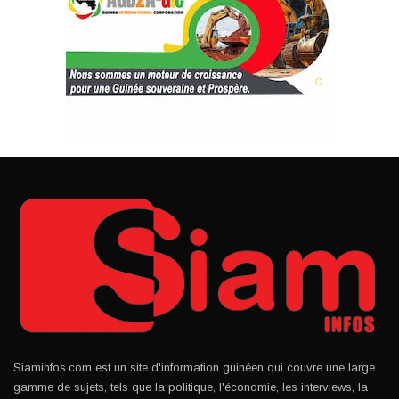
Siaminfos.com est un site d'information guinéen qui couvre une large
gamme de sujets, tels que la politique, l'économie, les interviews, la