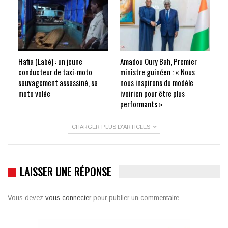
Hafia (Labé) : un jeune
Amadou Oury Bah, Premier
conducteur de taxi-moto
ministre guinéen : « Nous
sauvagement assassiné, sa
nous inspirons du modèle
moto volée
ivoirien pour être plus
performants »
CHARGER PLUS D'ARTICLES
LAISSER UNE RÉPONSE
Vous devez
vous connecter
pour publier un commentaire.