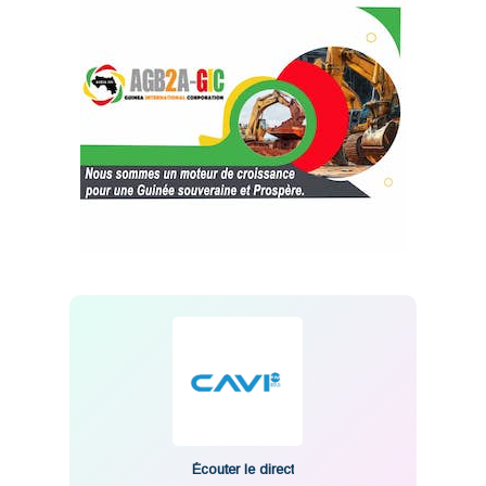
Écouter le direct