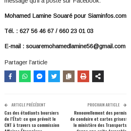
message qu’il a posté sur Facebook.
Mohamed Lamine Souaré pour Siaminfos.com
Tél. : 627 56 46 67 / 660 23 01 03
E-mail : souaremohamedlamine56@gmail.com
Partager l'article
ARTICLE PRÉCÉDENT
PROCHAIN ARTICLE
Cas des étudiants boursiers
Renouvellement des permis
de l’État: ce que prévoit le
de conduire et cartes grises:
CNT à travers sa commission
le ministère des Transports
Affaires Étrangères,
donne une suite favorable