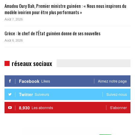
Amadou Oury Bah, Premier ministre guinéen : « Nous nous inspirons du
modèle ivoirien pour être plus performants »
Août 7, 2026
Grèce : le chef de l’État guinéen donne de ses nouvelles
Août 6, 2026
réseaux sociaux
Facebook
Likes
Aimez notre page
Twitter
Suiveurs
Suivez-nous
8,930
Les abonnés
S'abonner