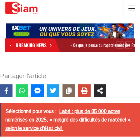
BREAKING NEWS
Partager l'article
Sélectionné pour vous :
Labé : plus de 85 000 actes
numérisés en 2025, « malgré des difficultés de matériel »,
selon le service d'état civil