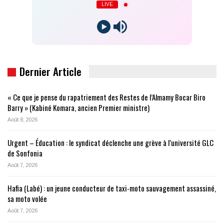
LIVE
Dernier Article
« Ce que je pense du rapatriement des Restes de l’Almamy Bocar Biro
Barry » (Kabiné Komara, ancien Premier ministre)
Août 8, 2026
Urgent – Éducation : le syndicat déclenche une grève à l’université GLC
de Sonfonia
Août 7, 2026
Hafia (Labé) : un jeune conducteur de taxi-moto sauvagement assassiné,
sa moto volée
Août 7, 2026