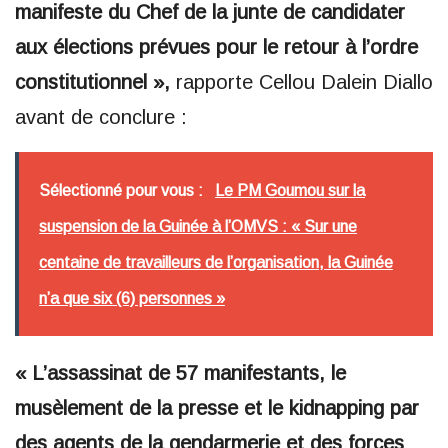
manifeste du Chef de la junte de candidater
aux élections prévues pour le retour à l’ordre
constitutionnel »,
rapporte Cellou Dalein Diallo
avant de conclure :
Sélectionné pour vous :
Le PM Goumou sur la
suspension de la Guinée à l’OMVS : « Sur une
centaine de travailleurs de l’organisation, la Guinée
n’a que six (6) personnes »
« L’assassinat de 57 manifestants, le
musèlement de la presse et le kidnapping par
des agents de la gendarmerie et des forces