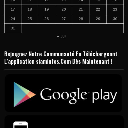
17
18
19
20
21
22
23
24
25
26
27
28
29
30
31
« Juil
Rejoignez Notre Communauté En Téléchargeant
L’application siaminfos.Com Dès Maintenant !