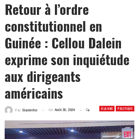
Retour à l’ordre
constitutionnel en
Guinée : Cellou Dalein
exprime son inquiétude
aux dirigeants
américains
À LA UNE
POLITIQUE
On
Août 30, 2024
Par
Siaminfos