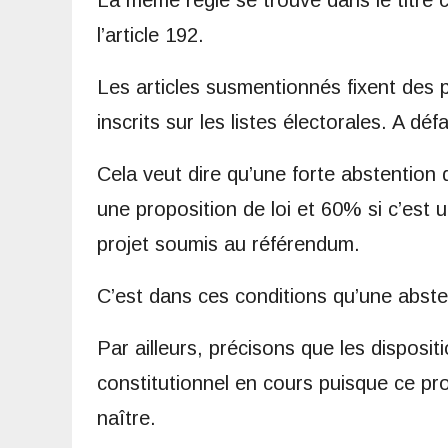
La même règle se trouve dans le titre 
l’article 192.
Les articles susmentionnés fixent des 
inscrits sur les listes électorales. A dé
Cela veut dire qu’une forte abstention d
une proposition de loi et 60% si c’est u
projet soumis au référendum.
C’est dans ces conditions qu’une absten
Par ailleurs, précisons que les dispos
constitutionnel en cours puisque ce proj
naître.