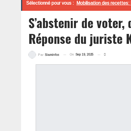
Sélectionné pour vous :
Mobilisation des recettes: 
S’abstenir de voter, 
Réponse du juriste 
On
Sep 19, 2025
Par
Siaminfos