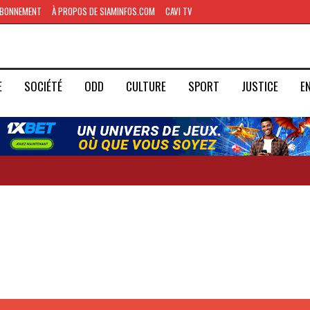
BONNEMENT
À PROPOS DE SIAMINFOS.COM
CAVI TV
E
SOCIÉTÉ
ODD
CULTURE
SPORT
JUSTICE
E