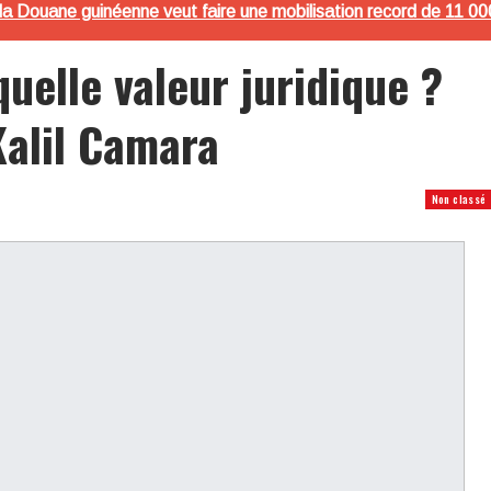
la Douane guinéenne veut faire une mobilisation record de 11 000 m
quelle valeur juridique ?
Kalil Camara
Non classé