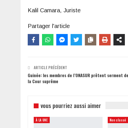
Kalil Camara, Juriste
Partager l'article
ARTICLE PRÉCÉDENT
Guinée: les membres de l’ONASUR prêtent serment d
la Cour suprême
vous pourriez aussi aimer
À LA UNE
Non classé