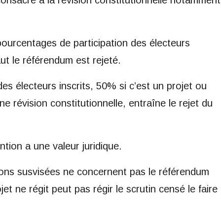
consacré à la révision constitutionnelle notamment
pourcentages de participation des électeurs
faut le référendum est rejeté.
es électeurs inscrits, 50% si c’est un projet ou
ne révision constitutionnelle, entraîne le rejet du
tion a une valeur juridique.
itions susvisées ne concernent pas le référendum
et ne régit peut pas régir le scrutin censé le faire