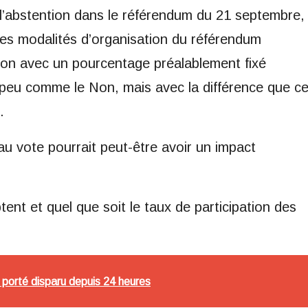
 à l’abstention dans le référendum du 21 septembre,
ant les modalités d’organisation du référendum
tion avec un pourcentage préalablement fixé
un peu comme le Non, mais avec la différence que c
.
 au vote pourrait peut-être avoir un impact
tent et quel que soit le taux de participation des
 porté disparu depuis 24 heures