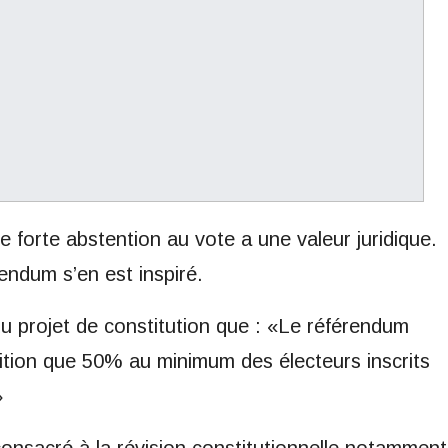
 forte abstention au vote a une valeur juridique.
rendum s’en est inspiré.
 du projet de constitution que : «Le référendum
dition que 50% au minimum des électeurs inscrits
»