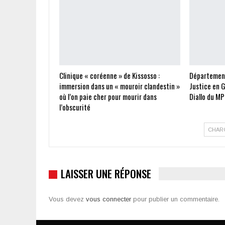
Clinique « coréenne » de Kissosso :
Départements
immersion dans un « mouroir clandestin »
Justice en G
où l’on paie cher pour mourir dans
Diallo du MP
l’obscurité
CHAR
LAISSER UNE RÉPONSE
Vous devez
vous connecter
pour publier un commentaire.