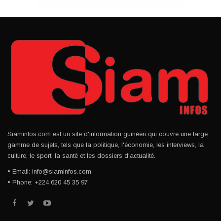
Siaminfos.com est un site d'information guinéen qui couvre une large
gamme de sujets, tels que la politique, l'économie, les interviews, la
culture, le sport, la santé et les dossiers d'actualité.
• Email: info@siaminfos.com
• Phone: +224 620 45 35 97