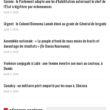
Guinée : le Parlement adopte une loi d’habilitation autorisant le chef de
l’État à légiférer par ordonnances
Août 3, 2026
Urgent : le Colonel Bienvenu Lamah élevé au grade de Général de brigade
Août 3, 2026
Assemblée nationale : « Le peuple attend de nous moins de bruits et
davantage de résultats » (Dr Dansa Kourouma)
Août 3, 2026
Violence conjugale à Labé : une femme éventre son mari au couteau, à
Dombi
Août 3, 2026
Conakry : un militaire périt emporté par les eaux à, Gbessia
Août 3, 2026
réseaux sociaux