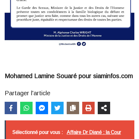
Mohamed Lamine Souaré pour siaminfos.com
Partager l'article
Sélectionné pour vous :
Affaire Dr Diané : la Cour