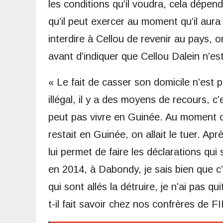
les conditions qu’il voudra, cela dépend
qu’il peut exercer au moment qu’il aura c
interdire à Cellou de revenir au pays, on
avant d’indiquer que Cellou Dalein n’e
« Le fait de casser son domicile n’est 
illégal, il y a des moyens de recours, c
peut pas vivre en Guinée. Au moment où 
restait en Guinée, on allait le tuer. Apr
lui permet de faire les déclarations qu
en 2014, à Dabondy, je sais bien que c’
qui sont allés la détruire, je n’ai pas q
t-il fait savoir chez nos confrères de 