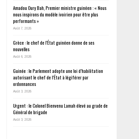
Amadou Oury Bah, Premier ministre guinéen : « Nous
nous inspirons du modèle ivoirien pour être plus
performants »
Août 7, 2026
Grèce : le chef de l’État guinéen donne de ses
nouvelles
Août 6, 2026
Guinée : le Parlement adopte une loi d’habilitation
autorisant le chef de l’État à légiférer par
ordonnances
Août 3, 2026
Urgent : le Colonel Bienvenu Lamah élevé au grade de
Général de brigade
Août 3, 2026