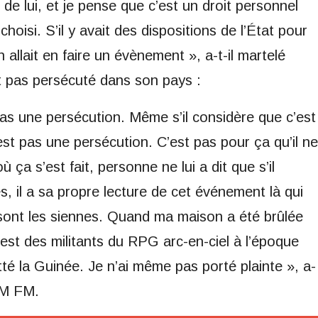
 de lui, et je pense que c’est un droit personnel
hoisi. S’il y avait des dispositions de l’État pour
 allait en faire un évènement », a-t-il martelé
st pas persécuté dans son pays :
pas une persécution. Même s’il considère que c’est
’est pas une persécution. C’est pas pour ça qu’il ne
ça s’est fait, personne ne lui a dit que s’il
ès, il a sa propre lecture de cet événement là qui
i sont les siennes. Quand ma maison a été brûlée
est des militants du RPG arc-en-ciel à l’époque
uitté la Guinée. Je n’ai même pas porté plainte », a-
FIM FM.