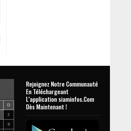
Rejoignez Notre Communauté
En Téléchargeant
L’application siaminfos.Com
Dès Maintenant !
D
2
9