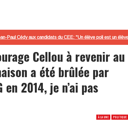
n-Paul Cédy aux candidats du CEE: "Un élève poli est un élève 
rage Cellou à revenir au
aison a été brûlée par
 en 2014, je n’ai pas
À LA UNE
POLITIQUE