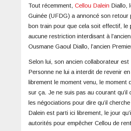
Tout récemment,
Cellou Dalein
Diallo, 
Guinée (UFDG) a annoncé son retour pro
bon train pour que cela soit effectif, l
aucune restriction interdisant à l’ancie
Ousmane Gaoul Diallo, l’ancien Premier
Selon lui, son ancien collaborateur est 
Personne ne lui a interdit de revenir en 
librement le moment venu, le moment qu’
sur ça. Je ne suis pas au courant qu’il
les négociations pour dire qu’il cherch
Dalein est parti ici librement, le jour qu
autorités pour empêcher Cellou de rent