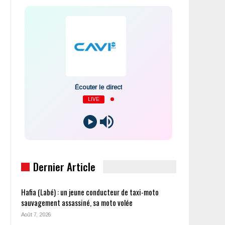
Écouter le direct
LIVE
Dernier Article
Hafia (Labé) : un jeune conducteur de taxi-moto
sauvagement assassiné, sa moto volée
Août 7, 2026