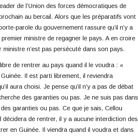
leader de l’Union des forces démocratiques de
chain au bercail. Alors que les préparatifs vont
e porte-parole du gouvernement rassure qu’il n’y a
n premier ministre de regagner le pays. A en croire
 ministre n’est pas persécuté dans son pays.
libre de rentrer au pays quand il le voudra : «
Guinée. Il est parti librement, il reviendra
il aura choisi. Je pense qu’il n’y a pas de débat
 cherche des garanties ou pas. Je ne suis pas dans
e des garanties ou pas. Ce que je sais, Cellou
’il décidera de rentrer, il y a aucune interdiction des
rer en Guinée. Il viendra quand il voudra et dans