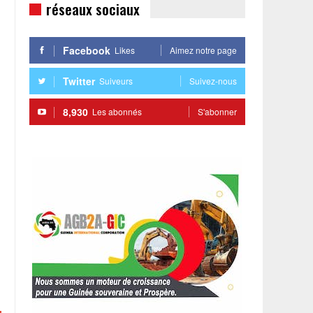
réseaux sociaux
Facebook
Likes
Aimez notre page
Twitter
Suiveurs
Suivez-nous
8,930
Les abonnés
S'abonner