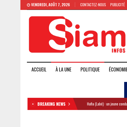
VENDREDI, AOÛT 7, 2026
CONTACTEZ-NOUS
PUBLICITÉ
ACCUEIL
À LA UNE
POLITIQUE
ÉCONOMI
BREAKING NEWS
Hafia (Labé) : un jeune con