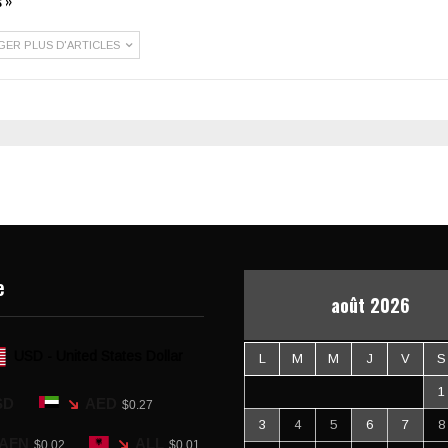
 »
GER PLUS D'ARTICLES
e
août 2026
USD - United States Dollar
L
M
M
J
V
S
1
SD
AED
$0.27
3
4
5
6
7
8
AFN
ALL
$0.02
$0.01