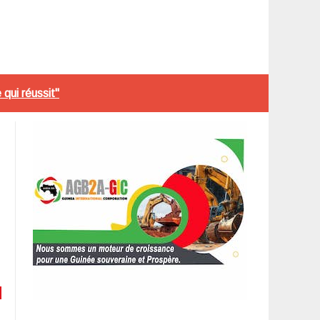
qui réussit"