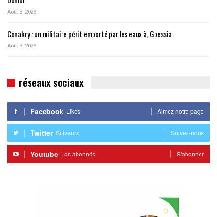
Dombi
Août 3, 2026
Conakry : un militaire périt emporté par les eaux à, Gbessia
Août 3, 2026
réseaux sociaux
Facebook
Likes
Aimez notre page
Twitter
Suiveurs
Suivez-nous
Youtube
Les abonnés
S'abonner