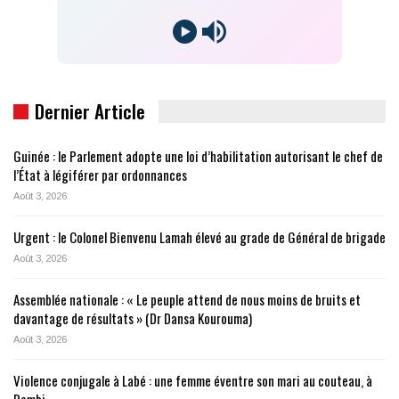
Dernier Article
Guinée : le Parlement adopte une loi d’habilitation autorisant le chef de
l’État à légiférer par ordonnances
Août 3, 2026
Urgent : le Colonel Bienvenu Lamah élevé au grade de Général de brigade
Août 3, 2026
Assemblée nationale : « Le peuple attend de nous moins de bruits et
davantage de résultats » (Dr Dansa Kourouma)
Août 3, 2026
Violence conjugale à Labé : une femme éventre son mari au couteau, à