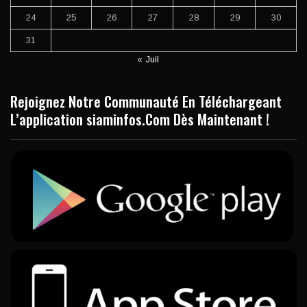
24
25
26
27
28
29
30
31
« Juil
Rejoignez Notre Communauté En Téléchargeant
L’application siaminfos.Com Dès Maintenant !