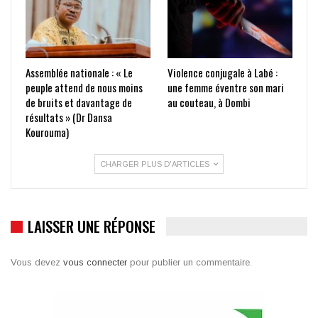
Assemblée nationale : « Le
Violence conjugale à Labé :
peuple attend de nous moins
une femme éventre son mari
de bruits et davantage de
au couteau, à Dombi
résultats » (Dr Dansa
Kourouma)
CHARGER PLUS D'ARTICLES
LAISSER UNE RÉPONSE
Vous devez
vous connecter
pour publier un commentaire.