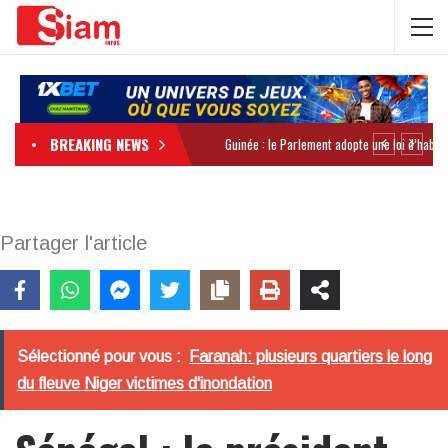
BREAKING NEWS
Partager l'article
Sélectionné pour vous :
Faranah: plusieurs quartiers le long
du fleuve Niger victimes d'inondation