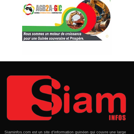
Siaminfos.com est un site d'information guinéen qui couvre une large