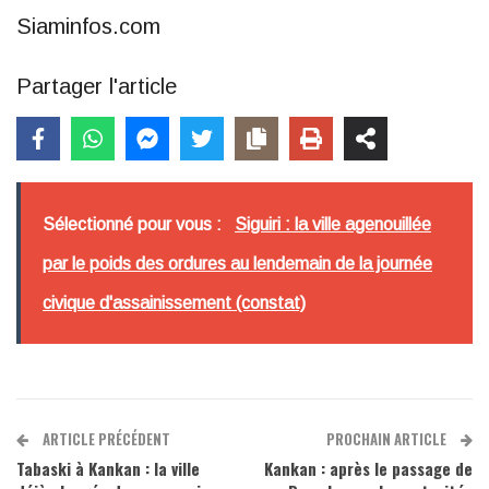
Siaminfos.com
Partager l'article
Sélectionné pour vous :
Siguiri : la ville agenouillée
par le poids des ordures au lendemain de la journée
civique d'assainissement (constat)
ARTICLE PRÉCÉDENT
PROCHAIN ARTICLE
Tabaski à Kankan : la ville
Kankan : après le passage de