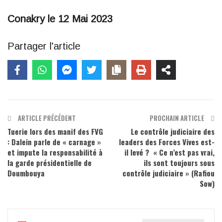
Conakry le 12 Mai 2023
Partager l'article
ARTICLE PRÉCÉDENT
PROCHAIN ARTICLE
Tuerie lors des manif des FVG
Le contrôle judiciaire des
: Dalein parle de « carnage »
leaders des Forces Vives est-
et impute la responsabilité à
il levé ? « Ce n’est pas vrai,
la garde présidentielle de
ils sont toujours sous
Doumbouya
contrôle judiciaire » (Rafiou
Sow)