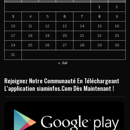
1
2
3
4
5
6
7
8
9
10
11
12
13
14
15
16
17
18
19
20
21
22
23
24
25
26
27
28
29
30
31
« Juil
Rejoignez Notre Communauté En Téléchargeant
L’application siaminfos.Com Dès Maintenant !