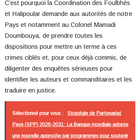
C’est pourquoi la Coordination des Foulbhés
et Halipoular demande aux autorités de notre
Pays et notamment au Colonel Mamadi
Doumbouya, de prendre toutes les
dispositions pour mettre un terme à ces
crimes ciblés et, pour ceux déjà commis, de
diligenter des enquêtes sérieuses pour
identifier les auteurs et commanditaires et les
traduire en justice.
Sélectionné pour vous :
Stratégie de Partenariat
Pays (SPP) 2026-2031: La Banque mondiale adopte
une nouvelle approche par programmes pour soutenir