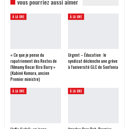
vous pourriez aussi aimer
À LA UNE
À LA UNE
« Ce que je pense du
Urgent – Éducation : le
rapatriement des Restes de
syndicat déclenche une grève
l’Almamy Bocar Biro Barry »
à l’université GLC de Sonfonia
(Kabiné Komara, ancien
Premier ministre)
À LA UNE
À LA UNE