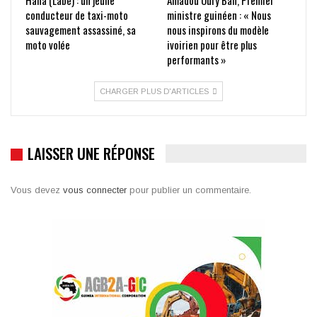
Hafia (Labé) : un jeune
Amadou Oury Bah, Premier
conducteur de taxi-moto
ministre guinéen : « Nous
sauvagement assassiné, sa
nous inspirons du modèle
moto volée
ivoirien pour être plus
performants »
CHARGER PLUS D'ARTICLES
LAISSER UNE RÉPONSE
Vous devez
vous connecter
pour publier un commentaire.