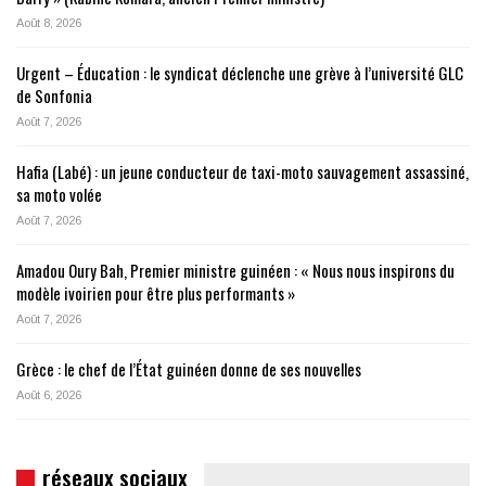
Août 8, 2026
Urgent – Éducation : le syndicat déclenche une grève à l’université GLC
de Sonfonia
Août 7, 2026
Hafia (Labé) : un jeune conducteur de taxi-moto sauvagement assassiné,
sa moto volée
Août 7, 2026
Amadou Oury Bah, Premier ministre guinéen : « Nous nous inspirons du
modèle ivoirien pour être plus performants »
Août 7, 2026
Grèce : le chef de l’État guinéen donne de ses nouvelles
Août 6, 2026
réseaux sociaux