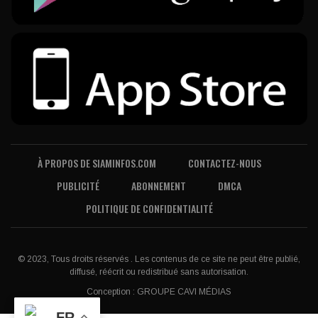
À PROPOS DE SIAMINFOS.COM
CONTACTEZ-NOUS
PUBLICITÉ
ABONNEMENT
DMCA
POLITIQUE DE CONFIDENTIALITÉ
© 2023, Tous droits réservés . Les contenus de ce site ne peut être publié,
diffusé, réécrit ou redistribué sans autorisation.
Conception :
GROUPE CAVI MÉDIAS
FR