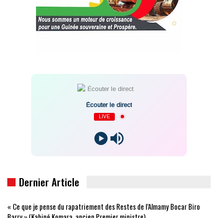
Écouter le direct
LIVE
Dernier Article
« Ce que je pense du rapatriement des Restes de l’Almamy Bocar Biro
Barry » (Kabiné Komara, ancien Premier ministre)