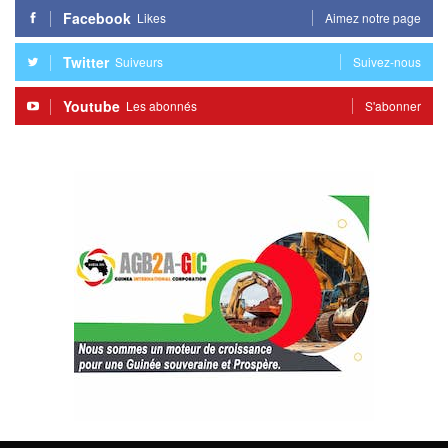
Facebook
Likes
Aimez notre page
Twitter
Suiveurs
Suivez-nous
Youtube
Les abonnés
S'abonner