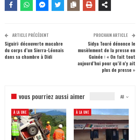
ARTICLE PRÉCÉDENT
PROCHAIN ARTICLE
Siguiri: découverte macabre
Sidya Touré dénonce le
du corps d’un Sierra-Léonais
musèlement de la presse en
dans sa chambre à Didi
Guinée : « On fait tout
aujourd’hui pour qu’il n’y ait
plus de presse »
vous pourriez aussi aimer
All
À LA UNE
À LA UNE