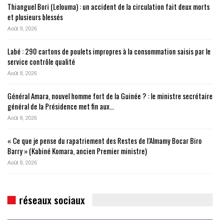
Thianguel Bori (Lelouma) : un accident de la circulation fait deux morts
et plusieurs blessés
Août 9, 2026
Labé : 290 cartons de poulets impropres à la consommation saisis par le
service contrôle qualité
Août 8, 2026
Général Amara, nouvel homme fort de la Guinée ? : le ministre secrétaire
général de la Présidence met fin aux…
Août 8, 2026
« Ce que je pense du rapatriement des Restes de l’Almamy Bocar Biro
Barry » (Kabiné Komara, ancien Premier ministre)
Août 8, 2026
réseaux sociaux