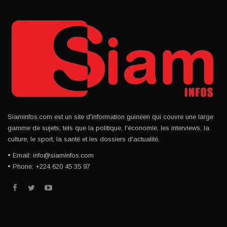
Siaminfos.com est un site d'information guinéen qui couvre une large
gamme de sujets, tels que la politique, l'économie, les interviews, la
culture, le sport, la santé et les dossiers d'actualité.
• Email: info@siaminfos.com
• Phone: +224 620 45 35 97