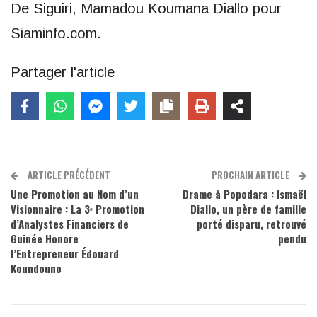
De Siguiri, Mamadou Koumana Diallo pour
Siaminfo.com.
Partager l'article
ARTICLE PRÉCÉDENT
PROCHAIN ARTICLE
Une Promotion au Nom d’un
Drame à Popodara : Ismaël
Visionnaire : La 3ᵉ Promotion
Diallo, un père de famille
d’Analystes Financiers de
porté disparu, retrouvé
Guinée Honore
pendu
l’Entrepreneur Édouard
Koundouno