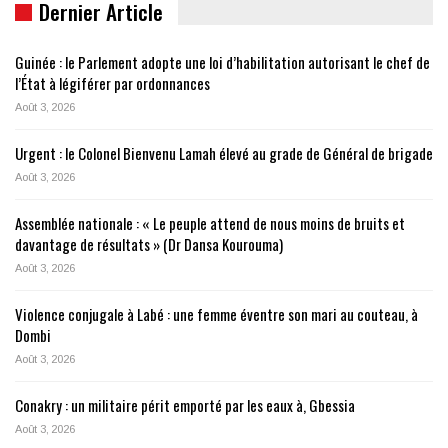
Dernier Article
Guinée : le Parlement adopte une loi d’habilitation autorisant le chef de
l’État à légiférer par ordonnances
Août 3, 2026
Urgent : le Colonel Bienvenu Lamah élevé au grade de Général de brigade
Août 3, 2026
Assemblée nationale : « Le peuple attend de nous moins de bruits et
davantage de résultats » (Dr Dansa Kourouma)
Août 3, 2026
Violence conjugale à Labé : une femme éventre son mari au couteau, à
Dombi
Août 3, 2026
Conakry : un militaire périt emporté par les eaux à, Gbessia
Août 3, 2026