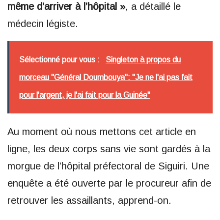
même d’arriver à l’hôpital »
, a détaillé le
médecin légiste.
Sélectionné pour vous :
Singleton à propos du
morceau "Général Doumbouya": "Je ne l'ai pas fait
pour l'argent, je l'ai fait pour la Guinée"
Au moment où nous mettons cet article en
ligne, les deux corps sans vie sont gardés à la
morgue de l’hôpital préfectoral de Siguiri. Une
enquête a été ouverte par le procureur afin de
retrouver les assaillants, apprend-on.