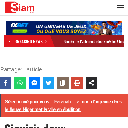
BREAKING NEWS
Partager l'article
Sélectionné pour vous :
Faranah : La mort d'un jeune dans
le fleuve Niger met la ville en ébullition