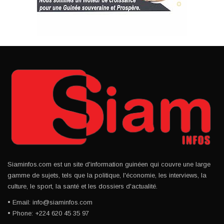
Siaminfos.com est un site d'information guinéen qui couvre une large
gamme de sujets, tels que la politique, l'économie, les interviews, la
culture, le sport, la santé et les dossiers d'actualité.
• Email: info@siaminfos.com
• Phone: +224 620 45 35 97