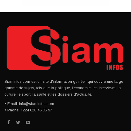
Siaminfos.com est un site d'information guinéen qui couvre une large
gamme de sujets, tels que la politique, l'économie, les interviews, la
culture, le sport, la santé et les dossiers d'actualité.
• Email: info@siaminfos.com
• Phone: +224 620 45 35 97