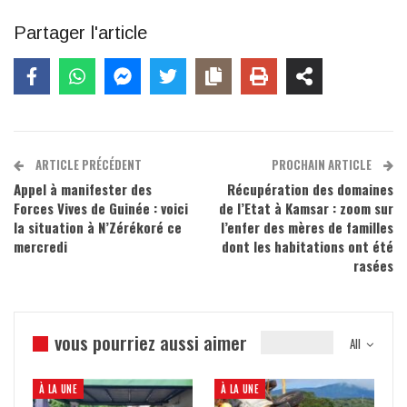
Partager l'article
ARTICLE PRÉCÉDENT
PROCHAIN ARTICLE
Appel à manifester des
Récupération des domaines
Forces Vives de Guinée : voici
de l’Etat à Kamsar : zoom sur
la situation à N’Zérékoré ce
l’enfer des mères de familles
mercredi
dont les habitations ont été
rasées
vous pourriez aussi aimer
All
À LA UNE
À LA UNE