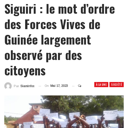
Siguiri : le mot d’ordre
des Forces Vives de
Guinée largement
observé par des
citoyens
À LA UNE
SOCIÉTÉ
On
Mai 17, 2023
Par
Siaminfos