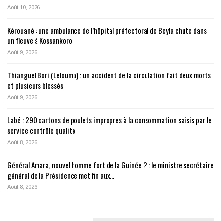
Août 10, 2026
Kérouané : une ambulance de l’hôpital préfectoral de Beyla chute dans
un fleuve à Kossankoro
Août 9, 2026
Thianguel Bori (Lelouma) : un accident de la circulation fait deux morts
et plusieurs blessés
Août 9, 2026
Labé : 290 cartons de poulets impropres à la consommation saisis par le
service contrôle qualité
Août 8, 2026
Général Amara, nouvel homme fort de la Guinée ? : le ministre secrétaire
général de la Présidence met fin aux…
Août 8, 2026