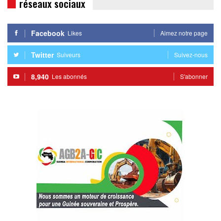
réseaux sociaux
Facebook
Likes
Aimez notre page
Twitter
Suiveurs
Suivez-nous
8,940
Les abonnés
S'abonner