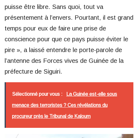
puisse être libre. Sans quoi, tout va
présentement à l’envers. Pourtant, il est grand
temps pour eux de faire une prise de
conscience pour que ce pays puisse éviter le
pire », a laissé entendre le porte-parole de
l’antenne des Forces vives de Guinée de la
préfecture de Siguiri.
Sélectionné pour vous :
La Guinée est-elle sous
menace des terroristes ? Ces révélations du
procureur près le Tribunal de Kaloum