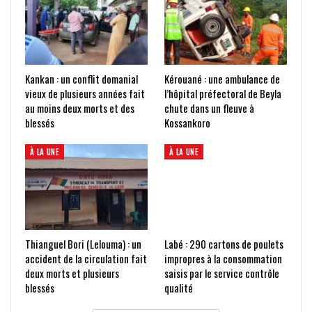
Kankan : un conflit domanial
Kérouané : une ambulance de
vieux de plusieurs années fait
l’hôpital préfectoral de Beyla
au moins deux morts et des
chute dans un fleuve à
blessés
Kossankoro
À LA UNE
À LA UNE
Thianguel Bori (Lelouma) : un
Labé : 290 cartons de poulets
accident de la circulation fait
impropres à la consommation
deux morts et plusieurs
saisis par le service contrôle
blessés
qualité