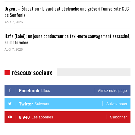
Urgent – Éducation : le syndicat déclenche une grève à l’université GLC
de Sonfonia
Août 7, 2026
Hafia (Labé) : un jeune conducteur de taxi-moto sauvagement assassiné,
sa moto volée
Août 7, 2026
réseaux sociaux
Facebook
Likes
Aimez notre page
Twitter
Suiveurs
Suivez-nous
8,940
Les abonnés
S'abonner