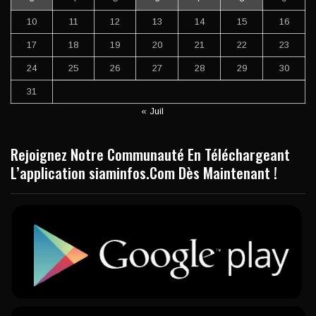
10
11
12
13
14
15
16
17
18
19
20
21
22
23
24
25
26
27
28
29
30
31
« Juil
Rejoignez Notre Communauté En Téléchargeant
L’application siaminfos.Com Dès Maintenant !