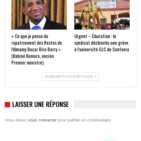
« Ce que je pense du
Urgent – Éducation : le
rapatriement des Restes de
syndicat déclenche une grève
l’Almamy Bocar Biro Barry »
à l’université GLC de Sonfonia
(Kabiné Komara, ancien
Premier ministre)
CHARGER PLUS D'ARTICLES
LAISSER UNE RÉPONSE
Vous devez
vous connecter
pour publier un commentaire.