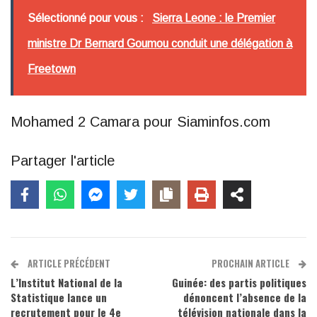
Sélectionné pour vous :
Sierra Leone : le Premier
ministre Dr Bernard Goumou conduit une délégation à
Freetown
Mohamed 2 Camara pour Siaminfos.com
Partager l'article
ARTICLE PRÉCÉDENT
PROCHAIN ARTICLE
L’Institut National de la
Guinée: des partis politiques
Statistique lance un
dénoncent l’absence de la
recrutement pour le 4e
télévision nationale dans la