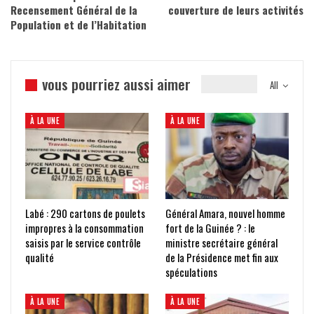
Recensement Général de la
couverture de leurs activités
Population et de l’Habitation
vous pourriez aussi aimer
All
À LA UNE
À LA UNE
Labé : 290 cartons de poulets
Général Amara, nouvel homme
impropres à la consommation
fort de la Guinée ? : le
saisis par le service contrôle
ministre secrétaire général
qualité
de la Présidence met fin aux
spéculations
À LA UNE
À LA UNE