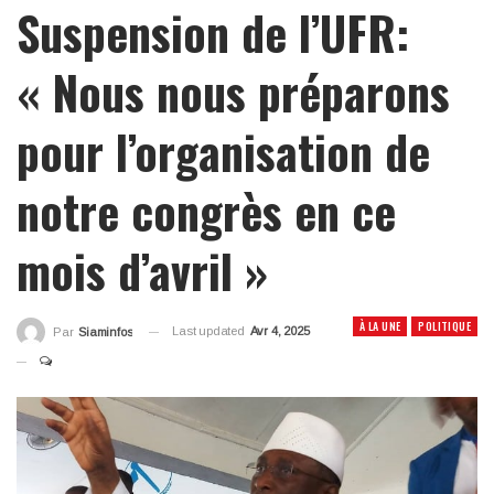
Suspension de l’UFR:
« Nous nous préparons
pour l’organisation de
notre congrès en ce
mois d’avril »
À LA UNE
POLITIQUE
Last updated
Avr 4, 2025
Par
Siaminfos