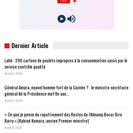
LIVE
-
Dernier Article
Labé : 290 cartons de poulets impropres à la consommation saisis par le
service contrôle qualité
Août 8, 2026
Général Amara, nouvel homme fort de la Guinée ? : le ministre secrétaire
général de la Présidence met fin aux…
Août 8, 2026
« Ce que je pense du rapatriement des Restes de l’Almamy Bocar Biro
Barry » (Kabiné Komara, ancien Premier ministre)
Août 8, 2026